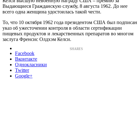
Келси высшую невоенную награду США – премию за
Выдающиеся Гражданскую службу, 8 августа 1962. До нее
всего одна женщина удостоилась такой чести.
То, что 10 октября 1962 года президентом США был подписан
указ об ужесточении контроля в области сертификации
пищевых продуктов и лекарственных препаратов во многом
заслуга Френсис Олдхэм Келси.
Facebook
Вконтакте
Однокласники
Twitter
Google+