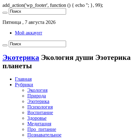
add_action('wp_footer', function () { echo '
'; }, 99);
Пятница , 7 августа 2026
Мой аккаунт
Экотерика
Экология души Эзотерика
планеты
Главная
Рубрики
Экология
Природа
Эзотерика
Психология
Воспитание
Здоровье
Медитация
Про_питание
Познавательное