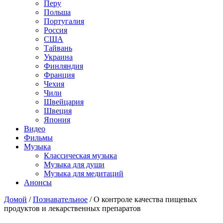
Перу
Польша
Португалия
Россия
США
Тайвань
Украина
Финляндия
Франция
Чехия
Чили
Швейцария
Швеция
Япония
Видео
Фильмы
Музыка
Классическая музыка
Музыка для души
Музыка для медитаций
Анонсы
Домой
/
Познавательное
/
О контроле качества пищевых
продуктов и лекарственных препаратов