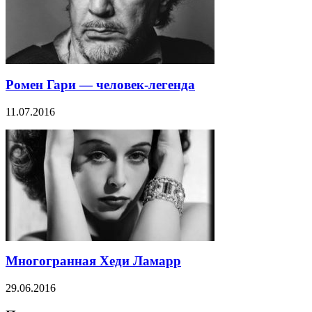
Ромен Гари — человек-легенда
11.07.2016
Многогранная Хеди Ламарр
29.06.2016