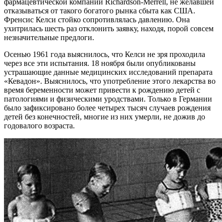
фармацевтической компании Richardson-Merrell, не желавшей
отказываться от такого богатого рынка сбыта как США.
Френсис Келси стойко сопротивлялась давлению. Она
ухитрилась шесть раз отклонить заявку, находя, порой совсем
незначительные предлоги.
Осенью 1961 года выяснилось, что Келси не зря проходила
через все эти испытания. 18 ноября были опубликованы
устрашающие данные медицинских исследований препарата
«Кевадон». Выяснилось, что употребление этого лекарства во
время беременности может привести к рождению детей с
патологиями и физическими уродствами. Только в Германии
было зафиксировано более четырех тысяч случаев рождения
детей без конечностей, многие из них умерли, не дожив до
годовалого возраста.