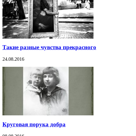
Такие разные чувства прекрасного
24.08.2016
Круговая порука добра