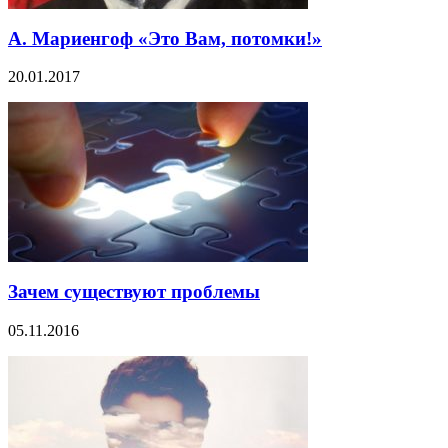
А. Мариенгоф «Это Вам, потомки!»
20.01.2017
Зачем существуют проблемы
05.11.2016