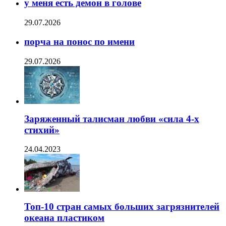
у меня есть демон в голове
29.07.2026
порча на понос по имени
29.07.2026
Заряженный талисман любви «сила 4-х
стихий»
24.04.2023
Топ-10 стран самых больших загрязнителей
океана пластиком