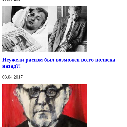
Неужели расизм был возможен всего полвека
назад?!
03.04.2017