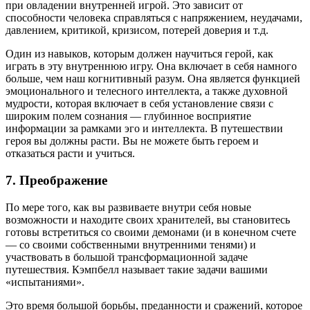
при овладении внутренней игрой. Это зависит от
способности человека справляться с напряжением, неудачами,
давлением, критикой, кризисом, потерей доверия и т.д.
Один из навыков, которым должен научиться герой, как
играть в эту внутреннюю игру. Она включает в себя намного
больше, чем наш когнитивный разум. Она является функцией
эмоционального и телесного интеллекта, а также духовной
мудрости, которая включает в себя установление связи с
широким полем сознания — глубинное восприятие
информации за рамками эго и интеллекта. В путешествии
героя вы должны расти. Вы не можете быть героем и
отказаться расти и учиться.
7. Преображение
По мере того, как вы развиваете внутри себя новые
возможности и находите своих хранителей, вы становитесь
готовы встретиться со своими демонами (и в конечном счете
— со своими собственными внутренними тенями) и
участвовать в большой трансформационной задаче
путешествия. Кэмпбелл называет такие задачи вашими
«испытаниями».
Это время большой борьбы, преданности и сражений, которое