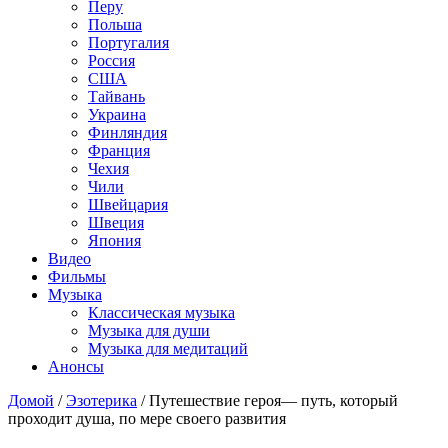
Перу
Польша
Португалия
Россия
США
Тайвань
Украина
Финляндия
Франция
Чехия
Чили
Швейцария
Швеция
Япония
Видео
Фильмы
Музыка
Классическая музыка
Музыка для души
Музыка для медитаций
Анонсы
Домой
/
Эзотерика
/
Путешествие героя— путь, который
проходит душа, по мере своего развития