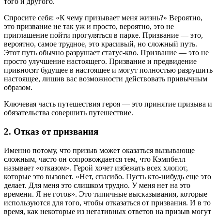
того и другого.
Спросите себя: «К чему призывает меня жизнь?» Вероятно,
это призвание не так уж и просто, вероятно, это не
приглашение пойти прогуляться в парке. Призвание — это,
вероятно, самое трудное, это красивый, но сложный путь.
Этот путь обычно разрушает статус-кво. Призвание — это не
просто улучшение настоящего. Призвание и предвидение
привносят будущее в настоящее и могут полностью разрушить
настоящее, лишив вас возможности действовать привычным
образом.
Ключевая часть путешествия героя — это принятие призыва и
обязательства совершить путешествие.
2. Отказ от призвания
Именно потому, что призыв может оказаться вызывающе
сложным, часто он сопровождается тем, что Кэмпбелл
называет «отказом». Герой хочет избежать всех хлопот,
которые это вызовет. «Нет, спасибо. Пусть кто-нибудь еще это
делает. Для меня это слишком трудно. У меня нет на это
времени. Я не готов». Это типичные высказывания, которые
используются для того, чтобы отказаться от призвания. И в то
время, как некоторые из негативных ответов на призыв могут