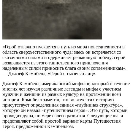
«Герой отважно пускается в путь из мира повседневности в
область сверхъестественного чуда: здесь он встречается со
сказочными силами и одерживает решающую победу: герой
возвращается из этого таинственного приключения
наделенным силой приносить блага своим соплеменникам»,
— Джозеф Кэмпбелл, «Герой с тысячью лиц».
Джозеф Кэмпбелл, американский мифолог, который в течение
многих лет изучал различные легенды и мифы с участием
мужчин и женщин из разных культур на протяжении всей
истории. Кэмпбелл заметил, что во всех этих историях
присутствует определенная единая «глубинная структура»,
которую он назвал «путешествием героя». Это путь, который
проходит душа, по мере своего развития. Следующие шаги
представляют собой простой вариант карты Путешествия
Героя, предложенной Кэмпбеллом.