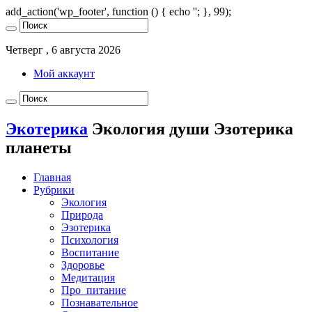
add_action('wp_footer', function () { echo '
'; }, 99);
Четверг , 6 августа 2026
Мой аккаунт
Экотерика
Экология души Эзотерика
планеты
Главная
Рубрики
Экология
Природа
Эзотерика
Психология
Воспитание
Здоровье
Медитация
Про_питание
Познавательное