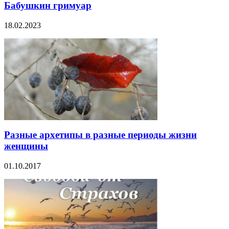
Бабушкин гримуар
18.02.2023
Разные архетипы в разные периоды жизни
женщины
01.10.2017