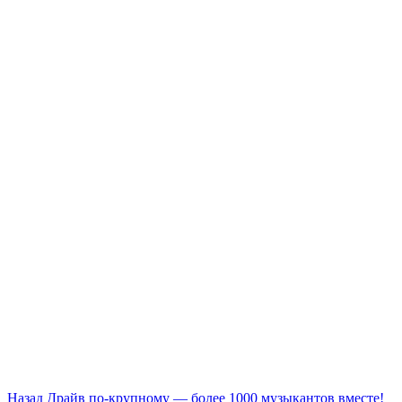
Назад
Драйв по-крупному — более 1000 музыкантов вместе!