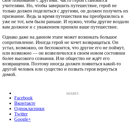
свое понимание с другими. Часто герои становятся
учителями. Но, чтобы завершить путешествие, герой не
только должен поделиться с другими, он должен получить их
признание. Ведь за время путешествия вы преобразились и
уже не тот, кем были раньше. И нужно, чтобы другие воздали
вам должное и с уважением приняли ваше путешествие.
Однако даже на данном этапе может возникать большое
сопротивление. Иногда герой не хочет возвращаться. Он
устал, возможно, он беспокоится, что другие его не поймут,
или возможно — он возвеличился в своем новом состоянии
более высокого сознания. Или общество не ждёт его
возвращения. Поэтому иногда должен появиться какой-то
другой человек или существо и позвать героя вернуться
домой.
Facebook
Вконтакте
Однокласники
Twitter
Google+