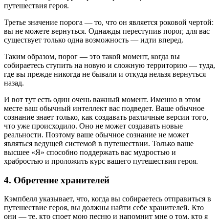
путешествия героя.
Третье значение порога — то, что он является роковой чертой:
вы не можете вернуться. Однажды переступив порог, для вас
существует только одна возможность — идти вперед.
Таким образом, порог — это такой момент, когда вы
собираетесь ступить на новую и сложную территорию — туда,
где вы прежде никогда не бывали и откуда нельзя вернуться
назад.
И вот тут есть один очень важный момент. Именно в этом
месте ваш обычный интеллект вас подведет. Ваше обычное
сознание знает только, как создавать различные версии того,
что уже происходило. Оно не может создавать новые
реальности. Поэтому ваше обычное сознание не может
являться ведущей системой в путешествии. Только ваше
высшее «Я» способно поддержать вас мудростью и
храбростью и проложить курс вашего путешествия героя.
4. Обретение хранителей
Кэмпбелл указывает, что, когда вы собираетесь отправиться в
путешествие героя, вы должны найти себе хранителей. Кто
они — те, кто споет мою песню и напомнит мне о том, кто я