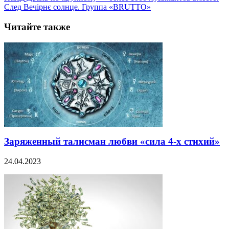
След
Вечірнє солнце. Группа «BRUTTO»
Читайте также
Заряженный талисман любви «сила 4-х стихий»
24.04.2023