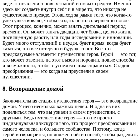
ведет к появлению новых знаний и новых средств. Именно
здесь вы создаете внутри себя и в мире то, что никогда не
существовало прежде. Этовыход за рамки того, что когда-то
уже существовало, чтобы создать нечто совершенно новое.
Этот процесс, конечно, может занять длительный период
времени. Он может занять двадцать лет брака, целую жизнь,
посвященную работе, или годы исследований и инноваций.
Будет много отступлений и неудач, будет время, когда будет
казаться, что все потеряно и будущего нет. Все это
предсказуемые элементы путешествия героя. Герой — это тот,
кто может ответить на этот вызов и породить новые способы
и возможности, чтобы с успехом с ним справиться. Стадия
преображения — это когда вы преуспели в своем
путешествии.
8. Возвращение домой
Заключительная стадия путешествия героя — это возвращение
домой. У него несколько важных целей. И одна из них –
поделиться тем, что вы узнали в своем путешествии, с
другими. Ведь путешествие героя — это не просто
индивидуальная экскурсия эго, это процесс преобразования и
самого человека, и большего сообщества. Поэтому, когда
герой возвращается,
он должен найти способ, чтобы разделить