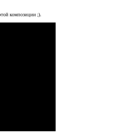
той композиции ;).