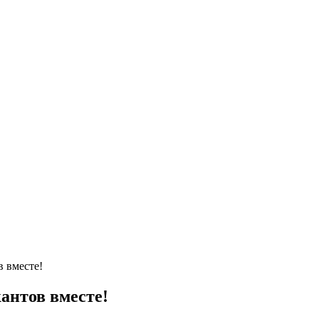
 вместе!
антов вместе!