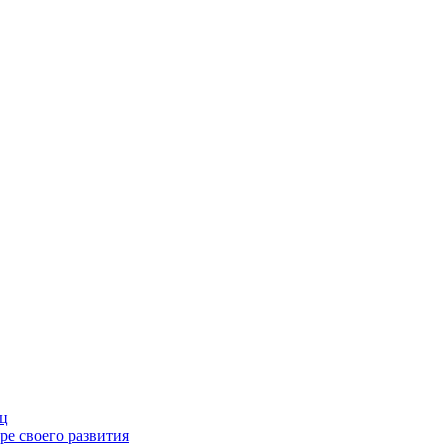
иц
ре своего развития