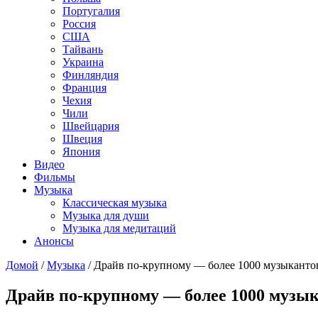
Португалия
Россия
США
Тайвань
Украина
Финляндия
Франция
Чехия
Чили
Швейцария
Швеция
Япония
Видео
Фильмы
Музыка
Классическая музыка
Музыка для души
Музыка для медитаций
Анонсы
Домой
/
Музыка
/
Драйв по-крупному — более 1000 музыкантов
Драйв по-крупному — более 1000 музык