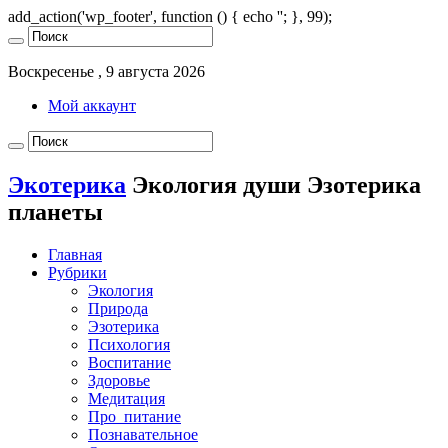
add_action('wp_footer', function () { echo '
'; }, 99);
Воскресенье , 9 августа 2026
Мой аккаунт
Экотерика
Экология души Эзотерика
планеты
Главная
Рубрики
Экология
Природа
Эзотерика
Психология
Воспитание
Здоровье
Медитация
Про_питание
Познавательное