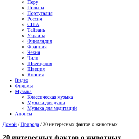
Перу
Польша
Португалия
Россия
США
Тайвань
Украина
Финляндия
Франция
Чехия
Чили
Швейцария
Швеция
Япония
Видео
Фильмы
Музыка
Классическая музыка
Музыка для души
Музыка для медитаций
Анонсы
Домой
/
Природа
/
20 интересных фактов о животных
20 интересных фактов о животных