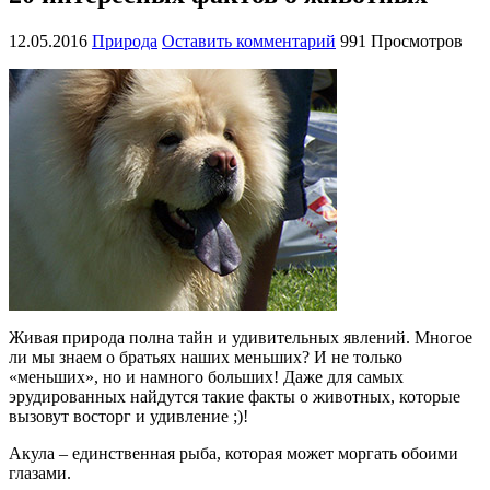
12.05.2016
Природа
Оставить комментарий
991 Просмотров
Живая природа полна тайн и удивительных явлений. Многое
ли мы знаем о братьях наших меньших? И не только
«меньших», но и намного больших! Даже для самых
эрудированных найдутся такие факты о животных, которые
вызовут восторг и удивление ;)!
Акула – единственная рыба, которая может моргать обоими
глазами.