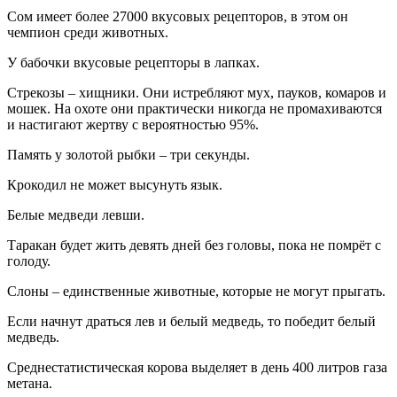
Сом имеет более 27000 вкусовых рецепторов, в этом он
чемпион среди животных.
У бабочки вкусовые рецепторы в лапках.
Стрекозы – хищники. Они истребляют мух, пауков, комаров и
мошек. На охоте они практически никогда не промахиваются
и настигают жертву с вероятностью 95%.
Память у золотой рыбки – три секунды.
Крокодил не может высунуть язык.
Белые медведи левши.
Таракан будет жить девять дней без головы, пока не помрёт с
голоду.
Слоны – единственные животные, которые не могут прыгать.
Если начнут драться лев и белый медведь, то победит белый
медведь.
Среднестатистическая корова выделяет в день 400 литров газа
метана.