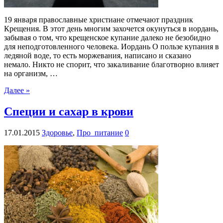
19 января православные христиане отмечают праздник
Крещения. В этот день многим захочется окунуться в иордань,
забывая о том, что крещенское купание далеко не безобидно
для неподготовленного человека. Иордань О пользе купания в
ледяной воде, то есть моржевания, написано и сказано
немало. Никто не спорит, что закаливание благотворно влияет
на организм, …
Далее »
Специи и сахар в крови
17.01.2015
Здоровье
,
Про_питание
0