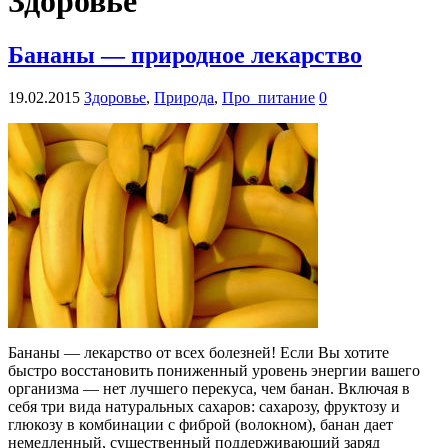
Здоровье
Бананы — природное лекарство
19.02.2015
Здоровье
,
Природа
,
Про_питание
0
Бананы — лекарство от всех болезней! Если Вы хотите
быстро восстановить пониженный уровень энергии вашего
организма — нет лучшего перекуса, чем банан. Включая в
себя три вида натуральных сахаров: сахарозу, фруктозу и
глюкозу в комбинации с фиброй (волокном), банан дает
немедленный, существенный поддерживающий заряд