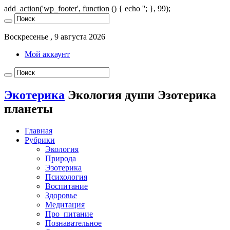
add_action('wp_footer', function () { echo '
'; }, 99);
Воскресенье , 9 августа 2026
Мой аккаунт
Экотерика
Экология души Эзотерика
планеты
Главная
Рубрики
Экология
Природа
Эзотерика
Психология
Воспитание
Здоровье
Медитация
Про_питание
Познавательное