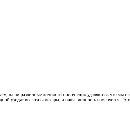
уем, наши различные личности постепенно удаляются, что мы н
одной уходят все эти самскары, и наша личность изменяется. Эт