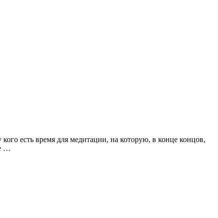
у кого есть время для медитации, на которую, в конце концов,
е …