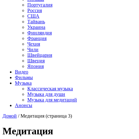
Португалия
Россия
США
Тайвань
Украина
Финляндия
Франция
Чехия
Чили
Швейцария
Швеция
Япония
Видео
Фильмы
Музыка
Классическая музыка
Музыка для души
Музыка для медитаций
Анонсы
Домой
/
Медитация
(страница 3)
Медитация