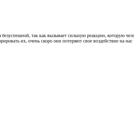
я безуспешной, так как вызывает сильную реакцию, которую че
ировать их, очень скоро они потеряют свое воздействие на нас 