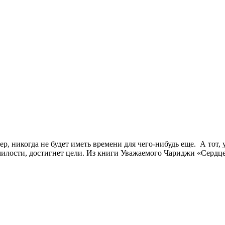
ер, никогда не будет иметь времени для чего-нибудь еще. А тот, 
о милости, достигнет цели. Из книги Уважаемого Чариджи «Сердц