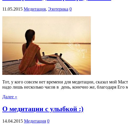
11.05.2015
Медитация
,
Эзотерика
0
Тот, у кого совсем нет времени для медитации, сказал мой Маст
надо лишь несколько часов в день, конечно же, благодаря Ег
Далее »
О медитации с улыбкой :)
14.04.2015
Медитация
0