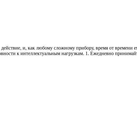
 действие, и, как любому сложному прибору, время от времени е
отовности к интеллектуальным нагрузкам. 1. Ежедневно принима