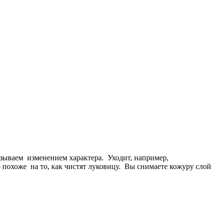
азываем изменением характера. Уходит, например,
о похоже на то, как чистят луковицу. Вы снимаете кожуру слой