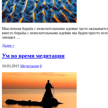
Мысленная борьба с нежелательными идеями часто оказываетс
вместо борьбы с нежелательными идеями мы будем просто игнор
лающих …
Далее »
Ум во время медитации
10.03.2015
Медитация
0