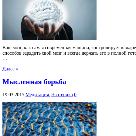
Ваш мозг, как самая современная машина, контролирует каждое
способов зарядить свой мозг и всегда держать его в полной г
…
Далее »
Мысленная борьба
19.03.2015
Медитация
,
Эзотерика
0