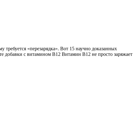
му требуется «перезарядка». Вот 15 научно доказанных
йте добавки с витамином B12 Витамин B12 не просто заряжает