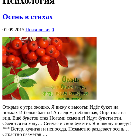
Психология
Осень в стихах
01.09.2015
Психология
0
Открыв с утра окошко, Я вижу с высоты: Идёт букет на
ножках И белые банты! А следом, небольшая, Опрятная на
вид, Ещё букетов стая Ногами семенит! Идут букеты эти,
Смеются на ходу… Сейчас и свой букетик Я в школу поведу!
*** Ветер, хулиган и непоседа, Незаметно раздевает осень…
Страстно разметав …