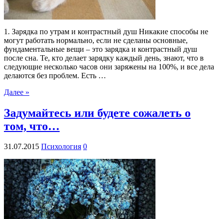
1. Зарядка по утрам и контрастный душ Никакие способы не
могут работать нормально, если не сделаны основные,
фундаментальные вещи – это зарядка и контрастный душ
после сна. Те, кто делает зарядку каждый день, знают, что в
следующие несколько часов они заряжены на 100%, и все дела
делаются без проблем. Есть …
Далее »
Задумайтесь или будете сожалеть о
том, что…
31.07.2015
Психология
0