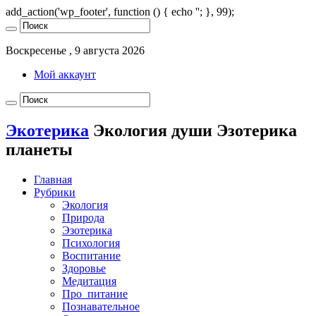
add_action('wp_footer', function () { echo '
'; }, 99);
Воскресенье , 9 августа 2026
Мой аккаунт
Экотерика
Экология души Эзотерика
планеты
Главная
Рубрики
Экология
Природа
Эзотерика
Психология
Воспитание
Здоровье
Медитация
Про_питание
Познавательное