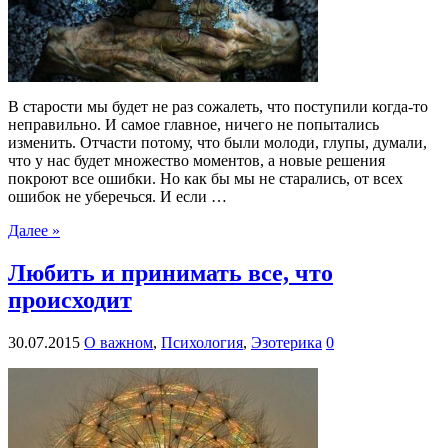
В старости мы будет не раз сожалеть, что поступили когда-то
неправильно. И самое главное, ничего не попытались
изменить. Отчасти потому, что были молоди, глупы, думали,
что у нас будет множество моментов, а новые решения
покроют все ошибки. Но как бы мы не старались, от всех
ошибок не уберечься. И если …
Далее »
Любить и принимать все, что
происходит
30.07.2015
О важном
,
Психология
,
Эзотерика
0