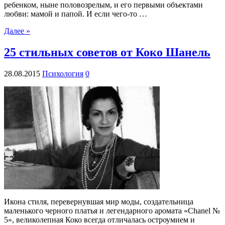
ребенком, ныне половозрелым, и его первыми объектами
любви: мамой и папой. И если чего-то …
Далее »
25 стильных советов от Коко Шанель
28.08.2015
Психология
0
Икона стиля, перевернувшая мир моды, создательница
маленького черного платья и легендарного аромата «Chanel №
5», великолепная Коко всегда отличалась остроумием и