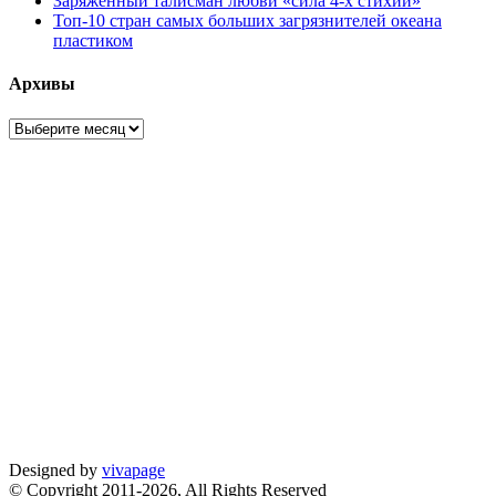
Заряженный талисман любви «сила 4-х стихий»
Топ-10 стран самых больших загрязнителей океана
пластиком
Архивы
Архивы
Designed by
vivapage
© Copyright 2011-2026, All Rights Reserved