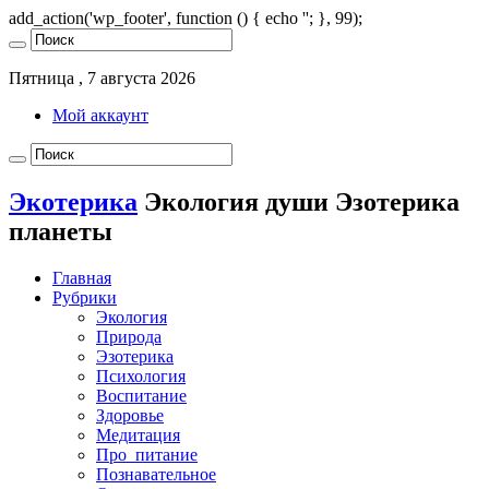
add_action('wp_footer', function () { echo '
'; }, 99);
Пятница , 7 августа 2026
Мой аккаунт
Экотерика
Экология души Эзотерика
планеты
Главная
Рубрики
Экология
Природа
Эзотерика
Психология
Воспитание
Здоровье
Медитация
Про_питание
Познавательное