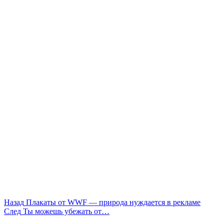
Назад
Плакаты от WWF — природа нуждается в рекламе
След
Ты можешь убежать от…