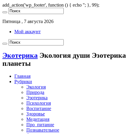
add_action('wp_footer', function () { echo '
'; }, 99);
Пятница , 7 августа 2026
Мой аккаунт
Экотерика
Экология души Эзотерика
планеты
Главная
Рубрики
Экология
Природа
Эзотерика
Психология
Воспитание
Здоровье
Медитация
Про_питание
Познавательное