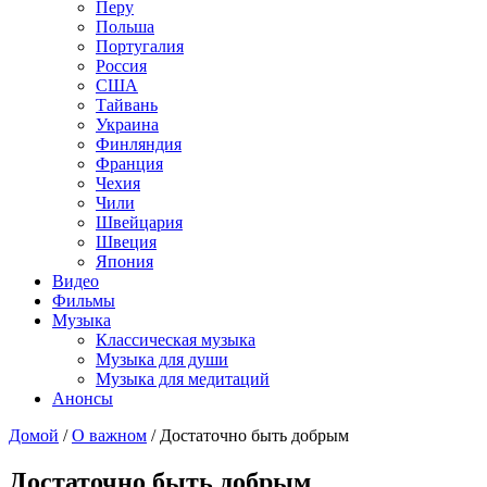
Перу
Польша
Португалия
Россия
США
Тайвань
Украина
Финляндия
Франция
Чехия
Чили
Швейцария
Швеция
Япония
Видео
Фильмы
Музыка
Классическая музыка
Музыка для души
Музыка для медитаций
Анонсы
Домой
/
О важном
/
Достаточно быть добрым
Достаточно быть добрым