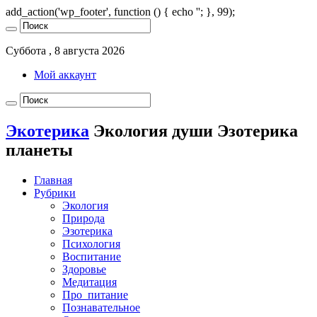
add_action('wp_footer', function () { echo '
'; }, 99);
Суббота , 8 августа 2026
Мой аккаунт
Экотерика
Экология души Эзотерика
планеты
Главная
Рубрики
Экология
Природа
Эзотерика
Психология
Воспитание
Здоровье
Медитация
Про_питание
Познавательное