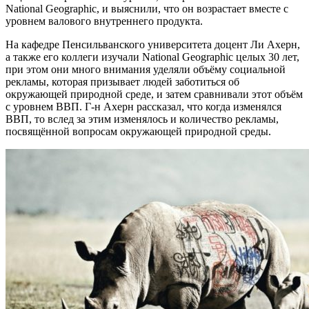
National Geographic, и выяснили, что он возрастает вместе с
уровнем валового внутреннего продукта.
На кафедре Пенсильванского университета доцент Ли Ахерн,
а также его коллеги изучали National Geographic целых 30 лет,
при этом они много внимания уделяли объёму социальной
рекламы, которая призывает людей заботиться об
окружающей природной среде, и затем сравнивали этот объём
с уровнем ВВП. Г-н Ахерн рассказал, что когда изменялся
ВВП, то вслед за этим изменялось и количество рекламы,
посвящённой вопросам окружающей природной среды.