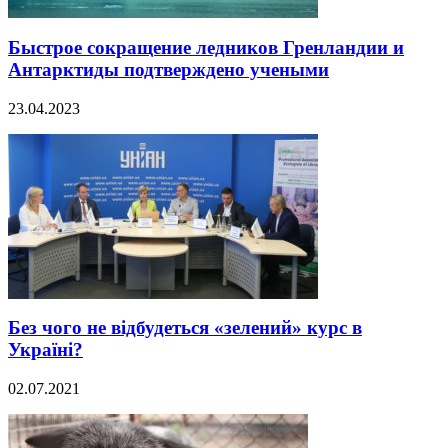
Быстрое сокращение ледников Гренландии и
Антарктиды подтверждено учеными
23.04.2023
Без чого не відбудеться «зелений» курс в
Україні?
02.07.2021