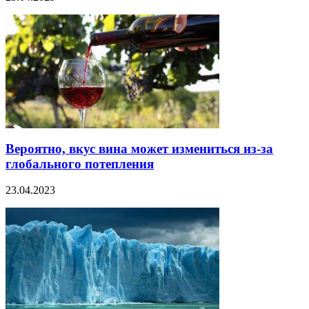
Вероятно, вкус вина может измениться из-за
глобального потепления
23.04.2023