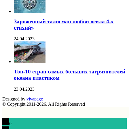
Заряженный талисман любви «сила 4-х
стихий»
24.04.2023
Топ-10 стран самых больших загрязнителей
океана пластиком
23.04.2023
Designed by
vivapage
© Copyright 2011-2026, All Rights Reserved
0