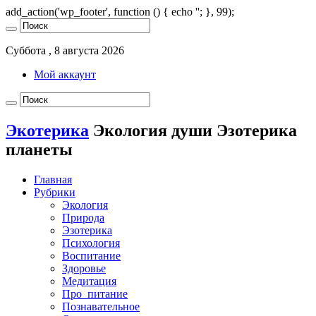
add_action('wp_footer', function () { echo '
'; }, 99);
Суббота , 8 августа 2026
Мой аккаунт
Экотерика
Экология души Эзотерика
планеты
Главная
Рубрики
Экология
Природа
Эзотерика
Психология
Воспитание
Здоровье
Медитация
Про_питание
Познавательное