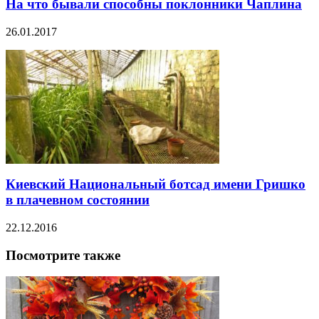
На что бывали способны поклонники Чаплина
26.01.2017
Киевский Национальный ботсад имени Гришко
в плачевном состоянии
22.12.2016
Посмотрите также