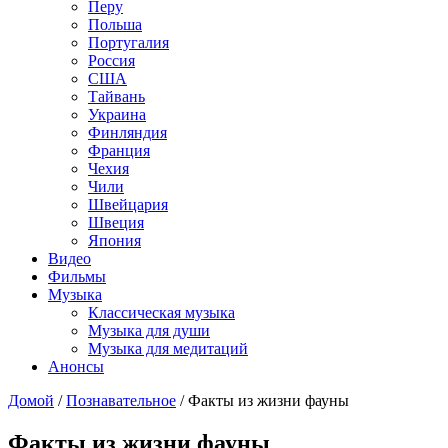
Перу
Польша
Португалия
Россия
США
Тайвань
Украина
Финляндия
Франция
Чехия
Чили
Швейцария
Швеция
Япония
Видео
Фильмы
Музыка
Классическая музыка
Музыка для души
Музыка для медитаций
Анонсы
Домой
/
Познавательное
/
Факты из жизни фауны
Факты из жизни фауны