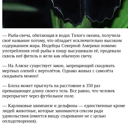
— Рыба-свеча, обитающая в водах Тихого океана, получила
своё название потому, что обладает исключительно высоким
содержанием жира. Индейцы Северной Америки помимо
употребления этой рыбы в пищу высушивали её, продевали
сквозь неё фитиль и жгли как обычную свечу
.
—
На Аляске существует закон, запрещающий скидовать
мертвых оленей с вертолётов. Однако живых с самолёта
скидывать можно!
—
Блоха может прыгнуть на расстояние в 350 раз
превышающее длину своего тела. Все равно, что человек
перепрыгнет через футбольное поле
.
—
Карликовые шимпанзе и дельфины — единственные кроме
людей животные, которые занимаются сексом ради
удовольствия (имеется ввиду спаривание не с целью
оплодотворения)
.