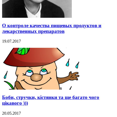
О контроле качества пищевых продуктов и
лекарственных препаратов
19.07.2017
Боби, стручки, кістянки та ще багато чого
цікавого )))
20.05.2017