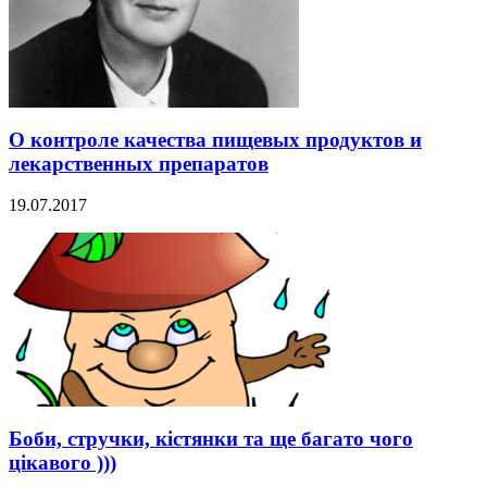
О контроле качества пищевых продуктов и
лекарственных препаратов
19.07.2017
Боби, стручки, кістянки та ще багато чого
цікавого )))