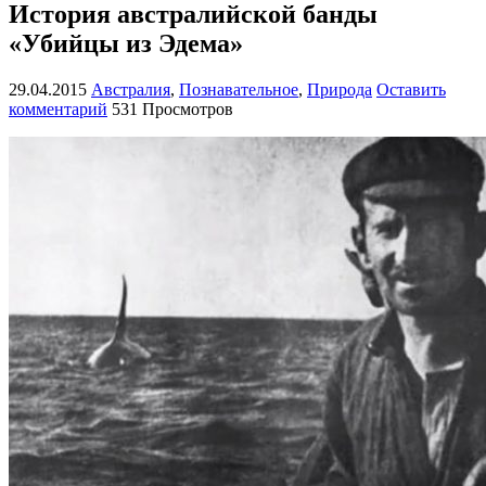
История австралийской банды
«Убийцы из Эдема»
29.04.2015
Австралия
,
Познавательное
,
Природа
Оставить
комментарий
531 Просмотров