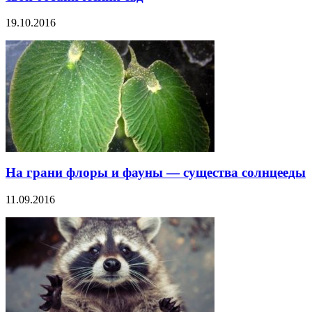
19.10.2016
На грани флоры и фауны — существа солнцееды
11.09.2016