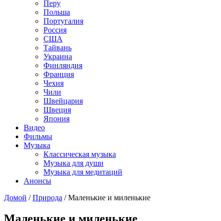
Перу
Польша
Португалия
Россия
США
Тайвань
Украина
Финляндия
Франция
Чехия
Чили
Швейцария
Швеция
Япония
Видео
Фильмы
Музыка
Классическая музыка
Музыка для души
Музыка для медитаций
Анонсы
Домой
/
Природа
/
Маленькие и миленькие
Маленькие и миленькие