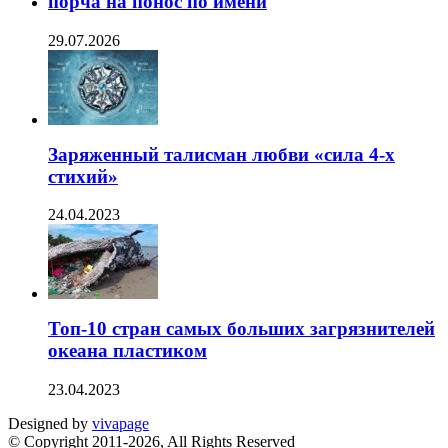
порча на понос по имени
29.07.2026
Заряженный талисман любви «сила 4-х
стихий»
24.04.2023
Топ-10 стран самых больших загрязнителей
океана пластиком
23.04.2023
Designed by
vivapage
© Copyright 2011-2026, All Rights Reserved