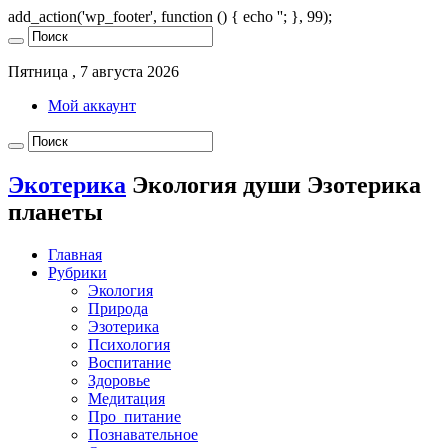
add_action('wp_footer', function () { echo '
'; }, 99);
Пятница , 7 августа 2026
Мой аккаунт
Экотерика
Экология души Эзотерика
планеты
Главная
Рубрики
Экология
Природа
Эзотерика
Психология
Воспитание
Здоровье
Медитация
Про_питание
Познавательное