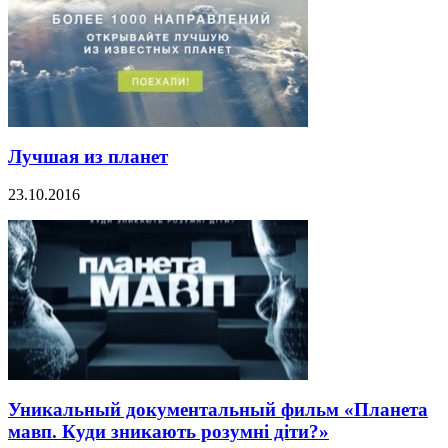
Лучшая из планет
23.10.2016
Уникальный документальный фильм «Планета
мавп. Куди зникають розумні діти?»