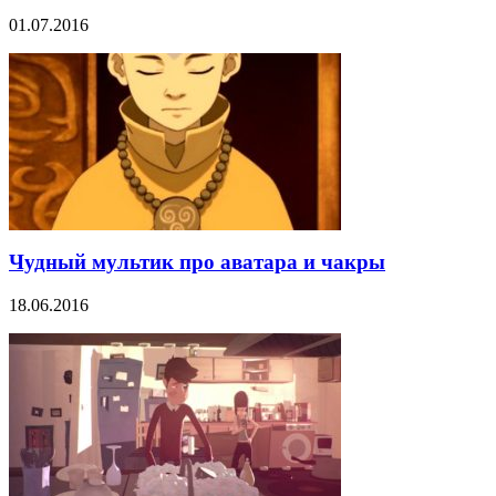
01.07.2016
Чудный мультик про аватара и чакры
18.06.2016