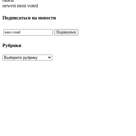
oldest
newest
most voted
Подписаться на новости
Рубрики
Рубрики