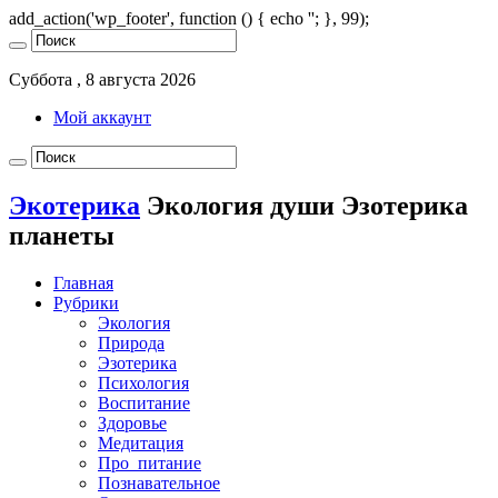
add_action('wp_footer', function () { echo '
'; }, 99);
Суббота , 8 августа 2026
Мой аккаунт
Экотерика
Экология души Эзотерика
планеты
Главная
Рубрики
Экология
Природа
Эзотерика
Психология
Воспитание
Здоровье
Медитация
Про_питание
Познавательное