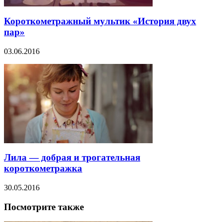
Короткометражный мультик «История двух
пар»
03.06.2016
Лила — добрая и трогательная
короткометражка
30.05.2016
Посмотрите также