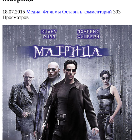
18.07.2015
Медиа
,
Фильмы
Оставить комментарий
393
Просмотров