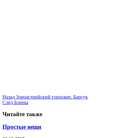
Назад
Зороастрийский гороскоп. Барсук
След
Блины
Читайте также
Простые вещи