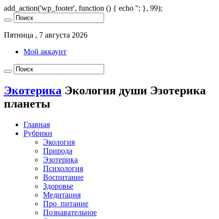
add_action('wp_footer', function () { echo '
'; }, 99);
Пятница , 7 августа 2026
Мой аккаунт
Экотерика
Экология души Эзотерика
планеты
Главная
Рубрики
Экология
Природа
Эзотерика
Психология
Воспитание
Здоровье
Медитация
Про_питание
Познавательное