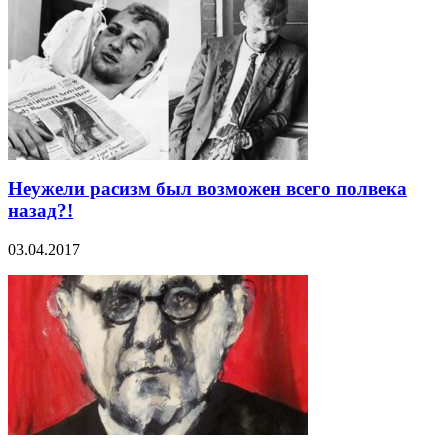
Неужели расизм был возможен всего полвека
назад?!
03.04.2017