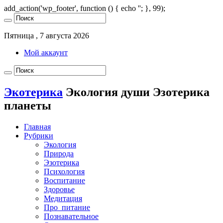
add_action('wp_footer', function () { echo '
'; }, 99);
Пятница , 7 августа 2026
Мой аккаунт
Экотерика
Экология души Эзотерика
планеты
Главная
Рубрики
Экология
Природа
Эзотерика
Психология
Воспитание
Здоровье
Медитация
Про_питание
Познавательное