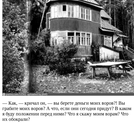
— Как, — кричал он, — вы берете деньги моих воров?! Вы
грабите моих воров? А что, если они сегодня придут? В каком
я буду положении перед ними? Что я скажу моим ворам? Что
их обокрали?