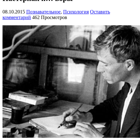
08.10.2015
Познавательное
,
Психология
Оставить
комментарий
462 Просмотров