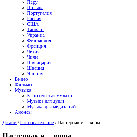
Перу
Польша
Португалия
Россия
США
Тайвань
Украина
Финляндия
Франция
Чехия
Чили
Швейцария
Швеция
Япония
Видео
Фильмы
Музыка
Классическая музыка
Музыка для души
Музыка для медитаций
Анонсы
Домой
/
Познавательное
/
Пастернак и… воры
Пастернак и… воры