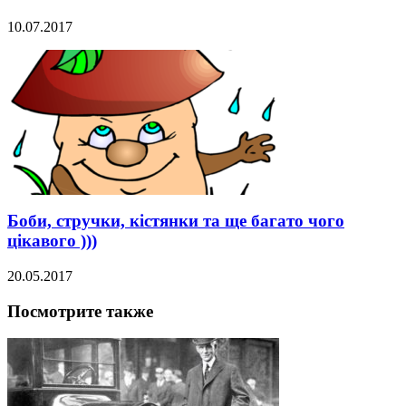
10.07.2017
Боби, стручки, кістянки та ще багато чого
цікавого )))
20.05.2017
Посмотрите также