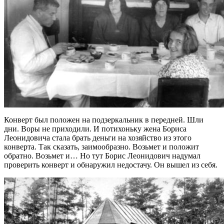
Конверт был положен на подзеркальник в передней. Шли
дни. Воры не приходили. И потихоньку жена Бориса
Леонидовича стала брать деньги на хозяйство из этого
конверта. Так сказать, заимообразно. Возьмет и положит
обратно. Возьмет и… Но тут Борис Леонидович надумал
проверить конверт и обнаружил недостачу. Он вышел из себя.