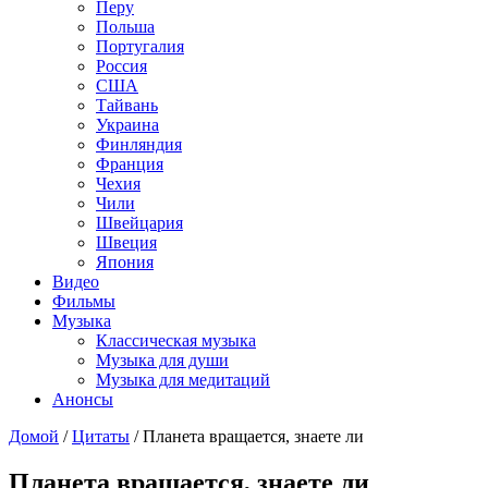
Перу
Польша
Португалия
Россия
США
Тайвань
Украина
Финляндия
Франция
Чехия
Чили
Швейцария
Швеция
Япония
Видео
Фильмы
Музыка
Классическая музыка
Музыка для души
Музыка для медитаций
Анонсы
Домой
/
Цитаты
/
Планета вращается, знаете ли
Планета вращается, знаете ли