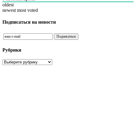
oldest
newest
most voted
Подписаться на новости
Рубрики
Рубрики