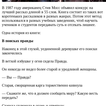
В 1987 году американец Стив Мосс объявил конкурс на
лучший рассказ длиной в 55 слов. Книга состоит из таких вот
коротеньких рассказиков в разных жанрах. Потом этот метод
использовался в разных учебных заведениях, чтоб научить
учеников и студентов передавать суть и отсекать лишнее.
Одна история из книги:
В поисках правды
Наконец в этой глухой, уединенной деревушке его поиски
закончились
В ветхой избушке у огня сидела Правда.
Он никогда не видел более старой и уродливой женщины.
— Вы — Правда?
Старая, сморщенная карга торжественно кивнула
— Скажите же, что я должен сообщить миру? Какую весть
передать?
Старуха сплюнула в огонь и ответила: