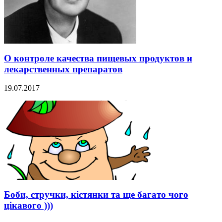
О контроле качества пищевых продуктов и
лекарственных препаратов
19.07.2017
Боби, стручки, кістянки та ще багато чого
цікавого )))