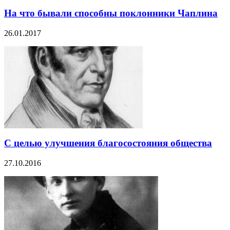
На что бывали способны поклонники Чаплина
26.01.2017
С целью улучшения благосостояния общества
27.10.2016