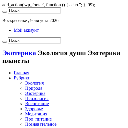
add_action('wp_footer', function () { echo '
'; }, 99);
Воскресенье , 9 августа 2026
Мой аккаунт
Экотерика
Экология души Эзотерика
планеты
Главная
Рубрики
Экология
Природа
Эзотерика
Психология
Воспитание
Здоровье
Медитация
Про_питание
Познавательное