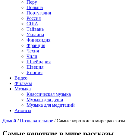
Перу
Польша
Португалия
Россия
США
Тайвань
Украина
Финляндия
Франция
Чехия
Чили
Швейцария
Швеция
Япония
Видео
Фильмы
Музыка
Классическая музыка
Музыка для души
Музыка для медитаций
Анонсы
Домой
/
Познавательное
/
Самые короткие в мире рассказы
Самые короткие в мире рассказы