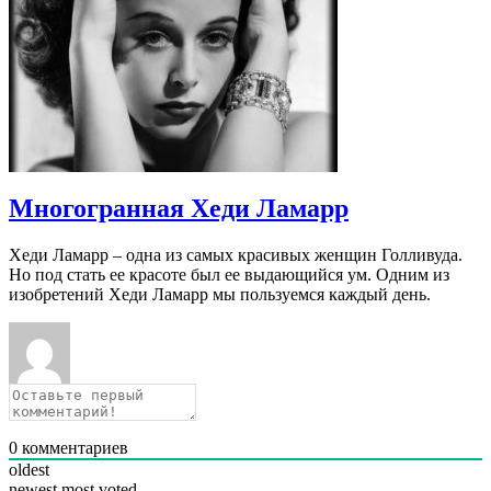
Многогранная Хеди Ламарр
Хеди Ламарр – одна из самых красивых женщин Голливуда.
Но под стать ее красоте был ее выдающийся ум. Одним из
изобретений Хеди Ламарр мы пользуемся каждый день.
0
комментариев
oldest
newest
most voted