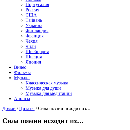
Португалия
Россия
США
Тайвань
Украина
Финляндия
Франция
Чехия
Чили
Швейцария
Швеция
Япония
Видео
Фильмы
Музыка
Классическая музыка
Музыка для души
Музыка для медитаций
Анонсы
Домой
/
Цитаты
/
Сила поэзии исходит из…
Сила поэзии исходит из…