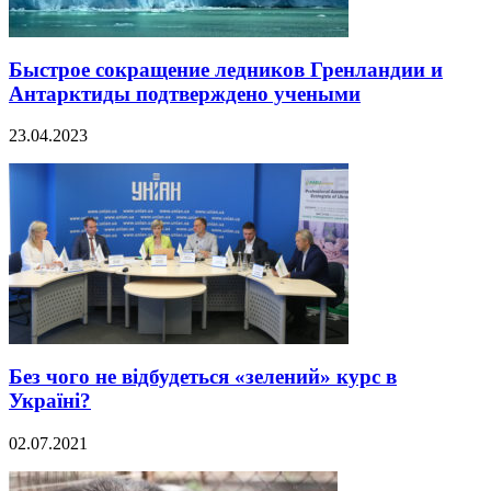
Быстрое сокращение ледников Гренландии и
Антарктиды подтверждено учеными
23.04.2023
Без чого не відбудеться «зелений» курс в
Україні?
02.07.2021