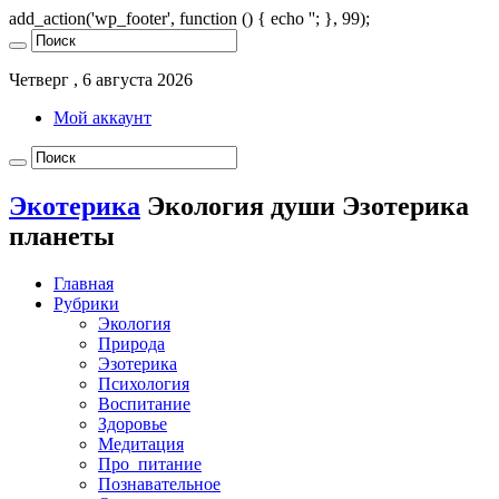
add_action('wp_footer', function () { echo '
'; }, 99);
Четверг , 6 августа 2026
Мой аккаунт
Экотерика
Экология души Эзотерика
планеты
Главная
Рубрики
Экология
Природа
Эзотерика
Психология
Воспитание
Здоровье
Медитация
Про_питание
Познавательное