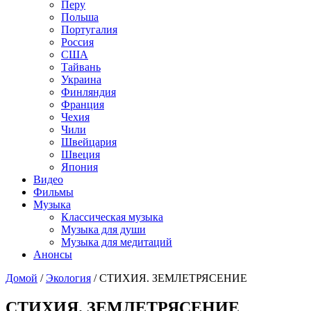
Перу
Польша
Португалия
Россия
США
Тайвань
Украина
Финляндия
Франция
Чехия
Чили
Швейцария
Швеция
Япония
Видео
Фильмы
Музыка
Классическая музыка
Музыка для души
Музыка для медитаций
Анонсы
Домой
/
Экология
/
СТИХИЯ. ЗЕМЛЕТРЯСЕНИЕ
СТИХИЯ. ЗЕМЛЕТРЯСЕНИЕ