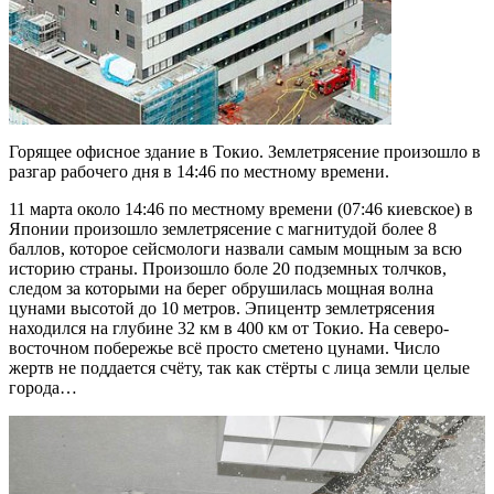
Горящее офисное здание в Токио. Землетрясение произошло в
разгар рабочего дня в 14:46 по местному времени.
11 марта около 14:46 по местному времени (07:46 киевское) в
Японии произошло землетрясение с магнитудой более 8
баллов, которое сейсмологи назвали самым мощным за всю
историю страны. Произошло боле 20 подземных толчков,
следом за которыми на берег обрушилась мощная волна
цунами высотой до 10 метров. Эпицентр землетрясения
находился на глубине 32 км в 400 км от Токио. На северо-
восточном побережье всё просто сметено цунами. Число
жертв не поддается счёту, так как стёрты с лица земли целые
города…