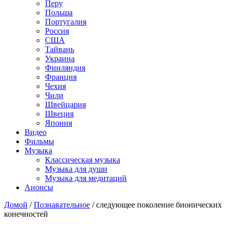
Перу
Польша
Португалия
Россия
США
Тайвань
Украина
Финляндия
Франция
Чехия
Чили
Швейцария
Швеция
Япония
Видео
Фильмы
Музыка
Классическая музыка
Музыка для души
Музыка для медитаций
Анонсы
Домой
/
Познавательное
/
следующее поколение бионических
конечностей