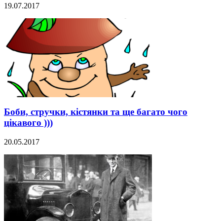
19.07.2017
Боби, стручки, кістянки та ще багато чого
цікавого )))
20.05.2017