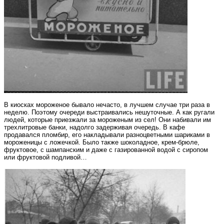
В киосках мороженое бывало нечасто, в лучшем случае три раза в
неделю. Поэтому очереди выстраивались нешуточные. А как ругали
людей, которые приезжали за мороженым из сел! Они набивали им
трехлитровые банки, надолго задерживая очередь. В кафе
продавался пломбир, его накладывали разноцветными шариками в
мороженицы с ложечкой. Было также шоколадное, крем-брюле,
фруктовое, с шампанским и даже с газированной водой с сиропом
или фруктовой подливой…