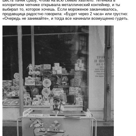
шесть пачек сразу, чтобы на всю семью хватило. Тетенька в
колоритном чепчике открывала металлический контейнер, и ты
выбирал то, которое хочешь. Если мороженое заканчивалось,
продавщица радостно говорила: «Будет через 2 часа» или грустно:
«Очередь не занимайте», и тогда все начинали возмущенно гудеть.