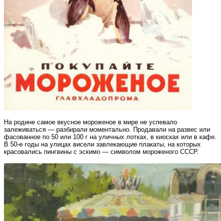
На родине самое вкусное мороженое в мире не успевало
залеживаться — разбирали моментально. Продавали на развес или
фасованное по 50 или 100 г на уличных лотках, в киосках или в кафе.
В 50-е годы на улицах висели завлекающие плакаты, на которых
красовались пингвины с эскимо — символом мороженого СССР.