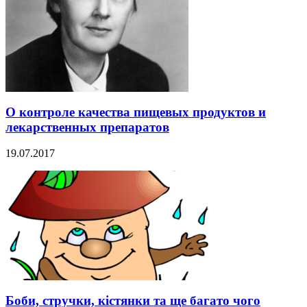
О контроле качества пищевых продуктов и
лекарственных препаратов
19.07.2017
Боби, стручки, кістянки та ще багато чого