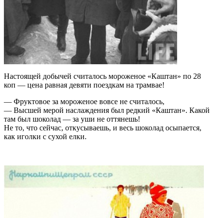
Настоящей добычей считалось мороженое «Каштан» по 28
коп — цена равная девяти поездкам на трамвае!
— Фруктовое за мороженое вовсе не считалось,
— Высшей мерой наслаждения был редкий «Каштан». Какой
там был шоколад — за уши не оттянешь!
Не то, что сейчас, откусываешь, и весь шоколад осыпается,
как иголки с сухой елки.