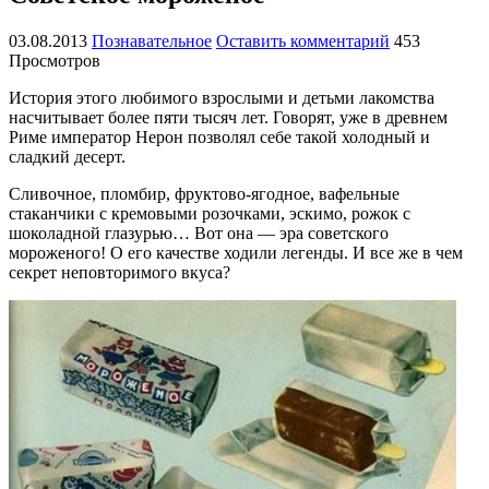
03.08.2013
Познавательное
Оставить комментарий
453
Просмотров
История этого любимого взрослыми и детьми лакомства
насчитывает более пяти тысяч лет. Говорят, уже в древнем
Риме император Нерон позволял себе такой холодный и
сладкий десерт.
Сливочное, пломбир, фруктово-ягодное, вафельные
стаканчики с кремовыми розочками, эскимо, рожок с
шоколадной глазурью… Вот она — эра советского
мороженого! О его качестве ходили легенды. И все же в чем
секрет неповторимого вкуса?