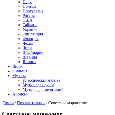
Перу
Польша
Португалия
Россия
США
Тайвань
Украина
Финляндия
Франция
Чехия
Чили
Швейцария
Швеция
Япония
Видео
Фильмы
Музыка
Классическая музыка
Музыка для души
Музыка для медитаций
Анонсы
Домой
/
Познавательное
/
Советское мороженое
Советское мороженое