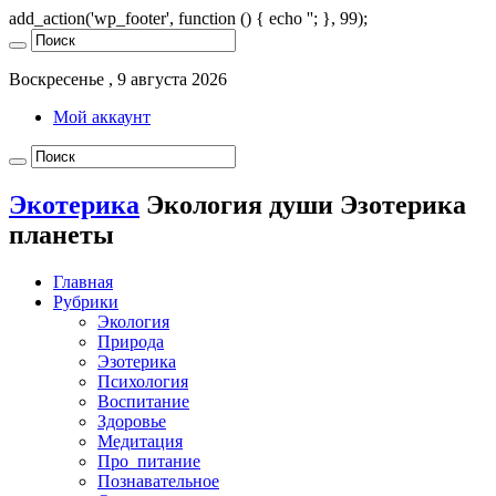
add_action('wp_footer', function () { echo '
'; }, 99);
Воскресенье , 9 августа 2026
Мой аккаунт
Экотерика
Экология души Эзотерика
планеты
Главная
Рубрики
Экология
Природа
Эзотерика
Психология
Воспитание
Здоровье
Медитация
Про_питание
Познавательное