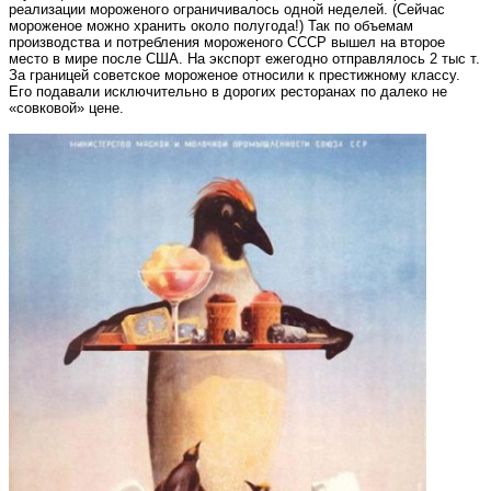
реализации мороженого ограничивалось одной неделей. (Сейчас
мороженое можно хранить около полугода!) Так по объемам
производства и потребления мороженого СССР вышел на второе
место в мире после США. На экспорт ежегодно отправлялось 2 тыс т.
За границей советское мороженое относили к престижному классу.
Его подавали исключительно в дорогих ресторанах по далеко не
«совковой» цене.