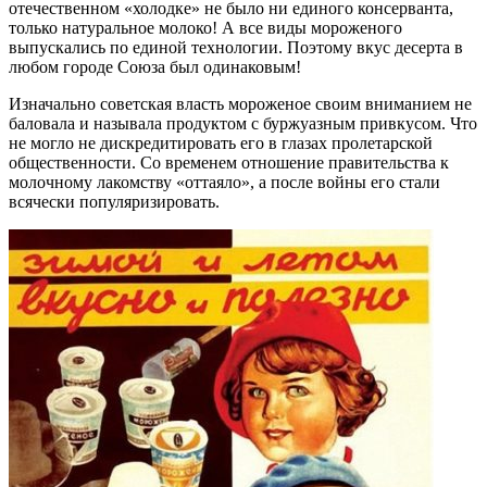
отечественном «холодке» не было ни единого консерванта,
только натуральное молоко! А все виды мороженого
выпускались по единой технологии. Поэтому вкус десерта в
любом городе Союза был одинаковым!
Изначально советская власть мороженое своим вниманием не
баловала и называла продуктом с буржуазным привкусом. Что
не могло не дискредитировать его в глазах пролетарской
общественности. Со временем отношение правительства к
молочному лакомству «оттаяло», а после войны его стали
всячески популяризировать.