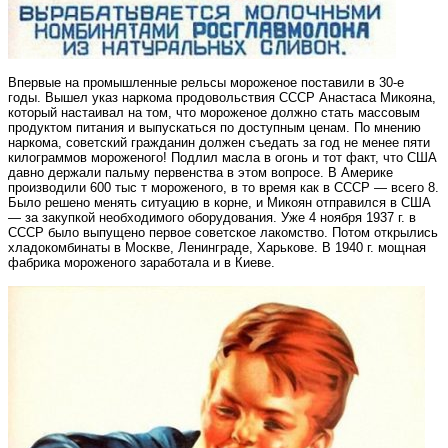
Впервые на промышленные рельсы мороженое поставили в 30-е
годы. Вышел указ наркома продовольствия СССР Анастаса Микояна,
который настаивал на том, что мороженое должно стать массовым
продуктом питания и выпускаться по доступным ценам. По мнению
наркома, советский гражданин должен съедать за год не менее пяти
килограммов мороженого! Подлил масла в огонь и тот факт, что США
давно держали пальму первенства в этом вопросе. В Америке
производили 600 тыс т мороженого, в то время как в СССР — всего 8.
Было решено менять ситуацию в корне, и Микоян отправился в США
— за закупкой необходимого оборудования. Уже 4 ноября 1937 г. в
СССР было выпущено первое советское лакомство. Потом открылись
хладокомбинаты в Москве, Ленинграде, Харькове. В 1940 г. мощная
фабрика мороженого заработала и в Киеве.