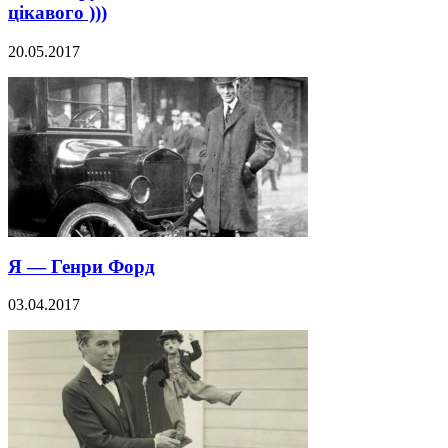
цікавого )))
20.05.2017
Я — Генри Форд
03.04.2017