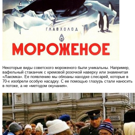
Некоторые виды советского мороженого были уникальны. Например,
вафельный стаканчик с кремовой розочкой наверху или знаменитая
«Лакомка». Ее появлению мы обязаны находке слесарей, которые в
70-х изобрели особую насадку. С ее помощью глазурь стали наносить
в потоке, а не «методом окунания».