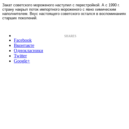
Закат советского мороженого наступил с перестройкой. А с 1990 г.
страну накрыл поток импортного мороженого с явно химическим
наполнителем. Вкус настоящего советского остался в воспоминаниях
старших поколений.
Facebook
Вконтакте
Однокласники
Twitter
Google+