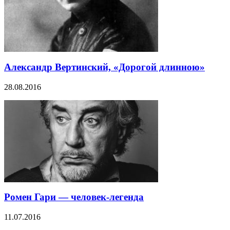
Александр Вертинский, «Дорогой длинною»
28.08.2016
Ромен Гари — человек-легенда
11.07.2016