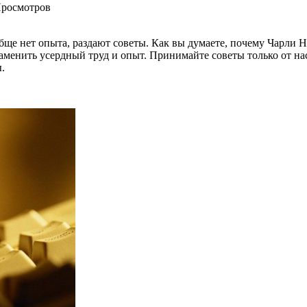
Просмотров
обще нет опыта, раздают советы. Как вы думаете, почему Чарли 
аменить усердный труд и опыт. Принимайте советы только от на
.