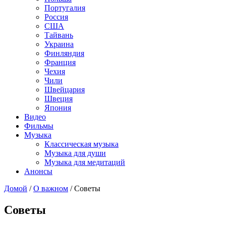
Португалия
Россия
США
Тайвань
Украина
Финляндия
Франция
Чехия
Чили
Швейцария
Швеция
Япония
Видео
Фильмы
Музыка
Классическая музыка
Музыка для души
Музыка для медитаций
Анонсы
Домой
/
О важном
/
Советы
Советы