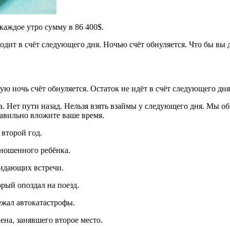
 каждое утро сумму в 86 400$.
одит в счёт следующего дня. Ночью счёт обнуляется. Что бы вы 
ую ночь счёт обнуляется. Остаток не идёт в счёт следующего дня
. Нет пути назад. Нельзя взять взаймы у следующего дня. Мы об
авильно вложите ваше время.
второй год.
ношенного ребёнка.
идающих встречи.
рый опоздал на поезд.
ежал автокатастрофы.
на, занявшего второе место.