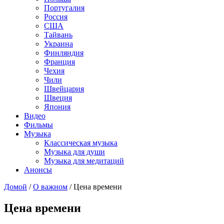
Португалия
Россия
США
Тайвань
Украина
Финляндия
Франция
Чехия
Чили
Швейцария
Швеция
Япония
Видео
Фильмы
Музыка
Классическая музыка
Музыка для души
Музыка для медитаций
Анонсы
Домой
/
О важном
/
Цена времени
Цена времени