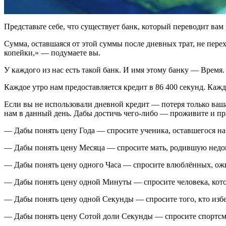
Представьте себе, что существует банк, который переводит вам
Сумма, оставшаяся от этой суммы после дневных трат, не перех
копейки,» — подумаете вы.
У каждого из нас есть такой банк. И имя этому банку — Время.
Каждое утро нам предоставляется кредит в 86 400 секунд. Кажд
Если вы не использовали дневной кредит — потеря только ваша
нам в данный день. Дабы достичь чего-либо — проживите и пр
— Дабы понять цену Года — спросите ученика, оставшегося на 
— Дабы понять цену Месяца — спросите мать, родившую недо
— Дабы понять цену одного Часа — спросите влюблённых, ож
— Дабы понять цену одной Минуты — спросите человека, кото
— Дабы понять цену одной Секунды — спросите того, кто изб
— Дабы понять цену Сотой доли Секунды — спросите спортсме