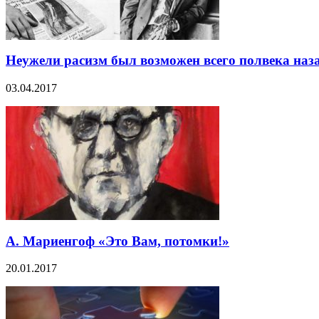
Неужели расизм был возможен всего полвека наз
03.04.2017
А. Мариенгоф «Это Вам, потомки!»
20.01.2017