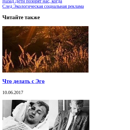
Назад
Дети позорят нас, когда
След
Экологическая социальная реклама
Читайте также
Что делать с Эго
10.06.2017