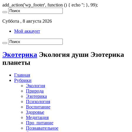
add_action('wp_footer', function () { echo '
'; }, 99);
Суббота , 8 августа 2026
Мой аккаунт
Экотерика
Экология души Эзотерика
планеты
Главная
Рубрики
Экология
Природа
Эзотерика
Психология
Воспитание
Здоровье
Медитация
Про_питание
Познавательное