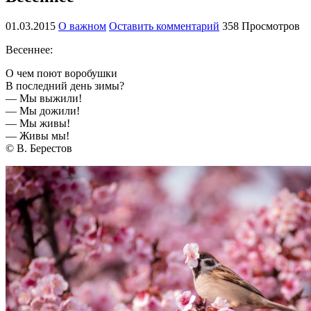
01.03.2015
О важном
Оставить комментарий
358 Просмотров
Весеннее:
О чем поют воробушки
В последний день зимы?
— Мы выжили!
— Мы дожили!
— Мы живы!
— Живы мы!
©
В. Берестов