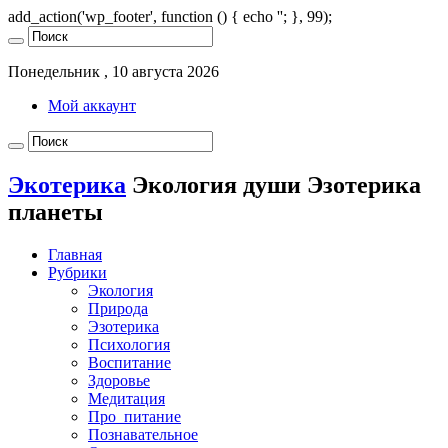
add_action('wp_footer', function () { echo '
'; }, 99);
Понедельник , 10 августа 2026
Мой аккаунт
Экотерика
Экология души Эзотерика
планеты
Главная
Рубрики
Экология
Природа
Эзотерика
Психология
Воспитание
Здоровье
Медитация
Про_питание
Познавательное