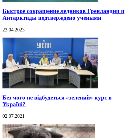
Быстрое сокращение ледников Гренландии и
Антарктиды подтверждено учеными
23.04.2023
Без чого не відбудеться «зелений» курс в
Україні?
02.07.2021