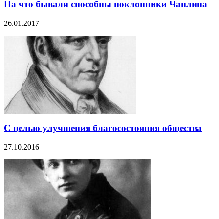
На что бывали способны поклонники Чаплина
26.01.2017
С целью улучшения благосостояния общества
27.10.2016