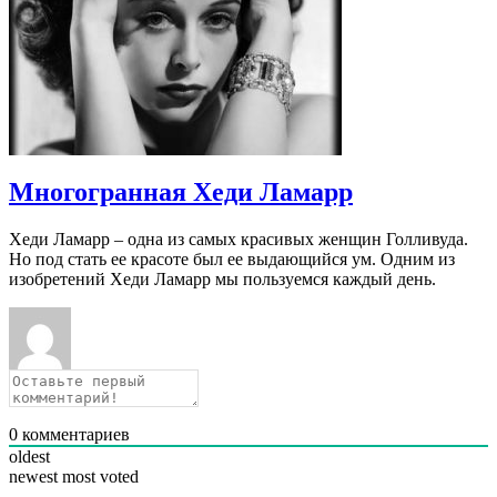
Многогранная Хеди Ламарр
Хеди Ламарр – одна из самых красивых женщин Голливуда.
Но под стать ее красоте был ее выдающийся ум. Одним из
изобретений Хеди Ламарр мы пользуемся каждый день.
0
комментариев
oldest
newest
most voted