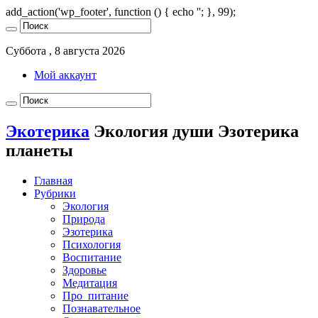
add_action('wp_footer', function () { echo '
'; }, 99);
Суббота , 8 августа 2026
Мой аккаунт
Экотерика
Экология души Эзотерика
планеты
Главная
Рубрики
Экология
Природа
Эзотерика
Психология
Воспитание
Здоровье
Медитация
Про_питание
Познавательное