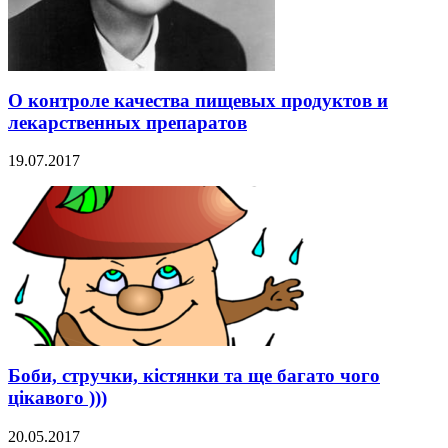
О контроле качества пищевых продуктов и
лекарственных препаратов
19.07.2017
Боби, стручки, кістянки та ще багато чого
цікавого )))
20.05.2017