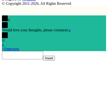
© Copyright 2011-2026, All Rights Reserved
0
Would love your thoughts, please comment.
x
(
)
x
|
Ответить
Insert