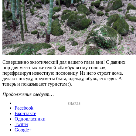
Совершенно экзотический для нашего глаза вид! С давних
пор для местных жителей «бамбук всему голова»,
перефразируя известную пословицу. Из него строят дома,
делают посуду, предметы быта, одежду, обувь, его едят. А
теперь и показывают туристам :).
Продолжение следует…
Facebook
Вконтакте
Однокласники
Twitter
Google+