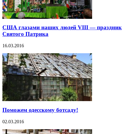
США глазами наших людей VІII — праздник
Святого Патрика
16.03.2016
Поможем одесскому ботсаду!
02.03.2016