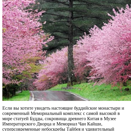
Если вы хотите увидеть настоящие буддийские монастыри и
современный Мемориальный комплекс с самой высокой в
мире статуей Будды, сокровища древнего Китая в Музее
Императорского Дворца и Мемориал Чан Кайши,
суперсовременные небоскребы Тайбея и удивительный