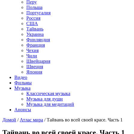
Перу
Польша
Португалия
Россия
США
Тайвань
Украина
Финляндия
Франция
Чехия
Чили
Швейцария
Швеция
Япония
Видео
Фильмы
Музыка
Классическая музыка
Музыка для души
Музыка для медитаций
Анонсы
Домой
/
Атлас мира
/
Тайвань во всей своей красе. Часть 1
Тайвань во всей своей красе. Часть 1