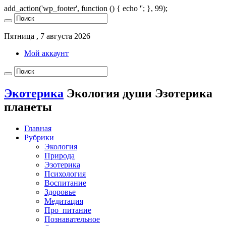
add_action('wp_footer', function () { echo '
'; }, 99);
Пятница , 7 августа 2026
Мой аккаунт
Экотерика
Экология души Эзотерика
планеты
Главная
Рубрики
Экология
Природа
Эзотерика
Психология
Воспитание
Здоровье
Медитация
Про_питание
Познавательное