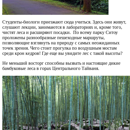
Студенты-биологи приезжают сюда учиться. Здесь они живут,
слушают лекции, занимаются в лабораториях и, кроме того,
чистят леса и расширяют посадки. По всему парку Ситоу
проложены разнообразные пешеходные маршруты,
позволяющие взглянуть на природу с самых неожиданных
точек зрения. Чего стоит прогулка по воздушным мостам
среди крон кедров! Где еще вы увидите лес с такой высоты?
Не меньший восторг способны вызвать и настоящие дикие
бамбуковые леса в горах Центрального Тайваня.