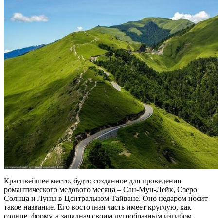
Красивейшее место, будто созданное для проведения
романтического медового месяца – Сан-Мун-Лейк, Озеро
Солнца и Луны в Центральном Тайване. Оно недаром носит
такое название. Его восточная часть имеет круглую, как
солнце, форму, а западная своим дугообразным изгибом