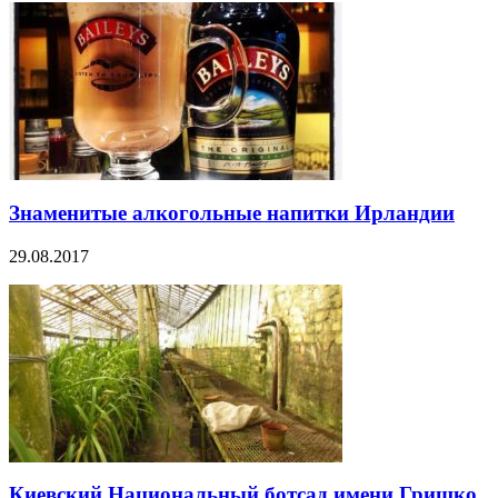
Знаменитые алкогольные напитки Ирландии
29.08.2017
Киевский Национальный ботсад имени Гришко