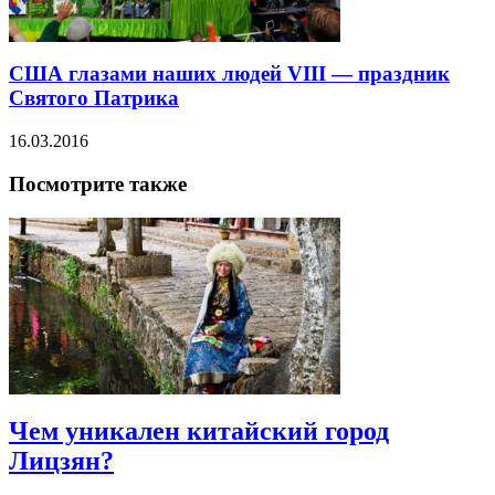
США глазами наших людей VІII — праздник
Святого Патрика
16.03.2016
Посмотрите также
Чем уникален китайский город
Лицзян?