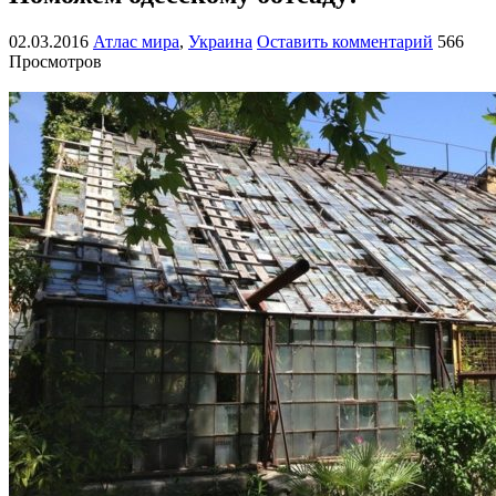
02.03.2016
Атлас мира
,
Украина
Оставить комментарий
566
Просмотров