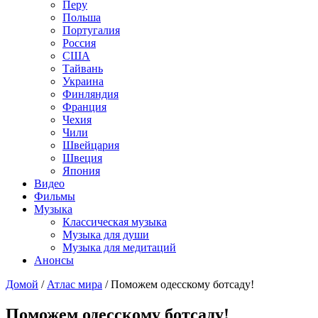
Перу
Польша
Португалия
Россия
США
Тайвань
Украина
Финляндия
Франция
Чехия
Чили
Швейцария
Швеция
Япония
Видео
Фильмы
Музыка
Классическая музыка
Музыка для души
Музыка для медитаций
Анонсы
Домой
/
Атлас мира
/
Поможем одесскому ботсаду!
Поможем одесскому ботсаду!