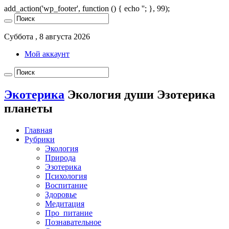
add_action('wp_footer', function () { echo '
'; }, 99);
Суббота , 8 августа 2026
Мой аккаунт
Экотерика
Экология души Эзотерика
планеты
Главная
Рубрики
Экология
Природа
Эзотерика
Психология
Воспитание
Здоровье
Медитация
Про_питание
Познавательное