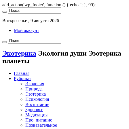
add_action('wp_footer', function () { echo '
'; }, 99);
Воскресенье , 9 августа 2026
Мой аккаунт
Экотерика
Экология души Эзотерика
планеты
Главная
Рубрики
Экология
Природа
Эзотерика
Психология
Воспитание
Здоровье
Медитация
Про_питание
Познавательное