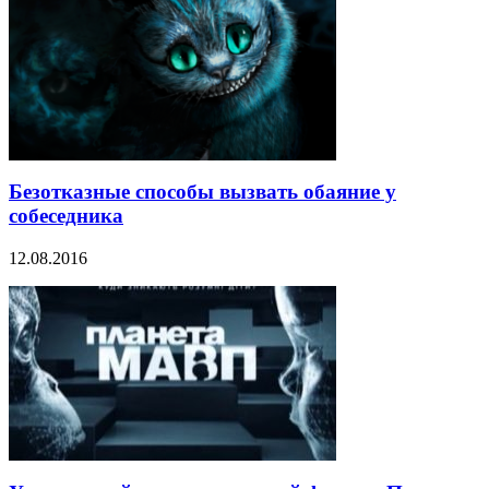
Безотказные способы вызвать обаяние у
собеседника
12.08.2016