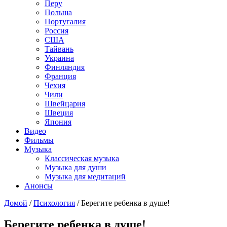
Перу
Польша
Португалия
Россия
США
Тайвань
Украина
Финляндия
Франция
Чехия
Чили
Швейцария
Швеция
Япония
Видео
Фильмы
Музыка
Классическая музыка
Музыка для души
Музыка для медитаций
Анонсы
Домой
/
Психология
/
Берегите ребенка в душе!
Берегите ребенка в душе!