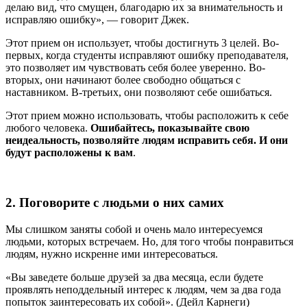
делаю вид, что смущен, благодарю их за внимательность и
исправляю ошибку», — говорит Джек.
Этот прием он использует, чтобы достигнуть 3 целей. Во-
первых, когда студенты исправляют ошибку преподавателя,
это позволяет им чувствовать себя более уверенно. Во-
вторых, они начинают более свободно общаться с
наставником. В-третьих, они позволяют себе ошибаться.
Этот прием можно использовать, чтобы расположить к себе
любого человека.
Ошибайтесь, показывайте свою
неидеальность, позволяйте людям исправить себя. И они
будут расположены к вам
.
2. Поговорите с людьми о них самих
Мы слишком заняты собой и очень мало интересуемся
людьми, которых встречаем. Но, для того чтобы понравиться
людям, нужно искренне ими интересоваться.
«Вы заведете больше друзей за два месяца, если будете
проявлять неподдельный интерес к людям, чем за два года
попыток заинтересовать их собой». (Дейл Карнеги)