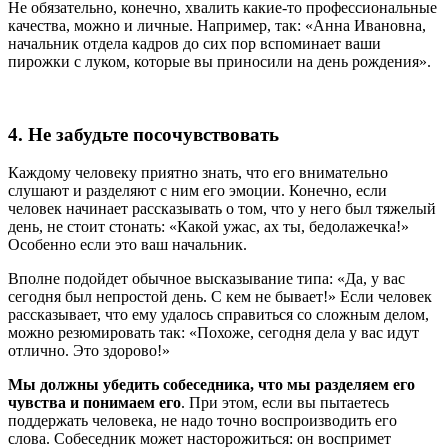
Не обязательно, конечно, хвалить какие-то профессиональные
качества, можно и личные. Например, так: «Анна Ивановна,
начальник отдела кадров до сих пор вспоминает ваши
пирожки с луком, которые вы приносили на день рождения».
4. Не забудьте посочувствовать
Каждому человеку приятно знать, что его внимательно
слушают и разделяют с ним его эмоции. Конечно, если
человек начинает рассказывать о том, что у него был тяжелый
день, не стоит стонать: «Какой ужас, ах ты, бедолажечка!»
Особенно если это ваш начальник.
Вполне подойдет обычное высказывание типа: «Да, у вас
сегодня был непростой день. С кем не бывает!» Если человек
рассказывает, что ему удалось справиться со сложным делом,
можно резюмировать так: «Похоже, сегодня дела у вас идут
отлично. Это здорово!»
Мы должны убедить собеседника, что мы разделяем его
чувства и понимаем его
. При этом, если вы пытаетесь
поддержать человека, не надо точно воспроизводить его
слова. Собеседник может насторожиться: он воспримет