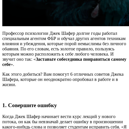
Профессор психологии Джек Шафер долгие годы работал
специальным агентом ФБР и обучал других агентов техникам
влияния и убеждения, которые порой немыслимы без личного
обаяния. По его словам, есть золотое правило, пользуясь
которым можно расположить к себе любого человека. И
звучит оно так: «
Заставьте собеседника понравиться самому
себе
».
Как этого добиться? Вам помогут 6 отличных советов Джека
Шафера, которые он неоднократно опробовал в работе и в
жизни.
1. Совершите ошибку
Когда Джек Шафер начинает вести курс лекций у нового
потока, он как бы невзначай делает ошибку в произношении
какого-нибудь слова и позволяет студентам исправить себя. «Я