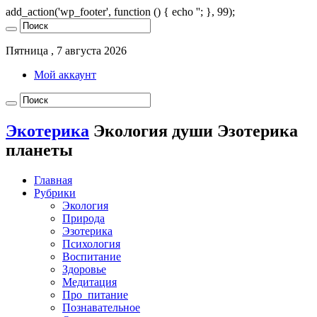
add_action('wp_footer', function () { echo '
'; }, 99);
Пятница , 7 августа 2026
Мой аккаунт
Экотерика
Экология души Эзотерика
планеты
Главная
Рубрики
Экология
Природа
Эзотерика
Психология
Воспитание
Здоровье
Медитация
Про_питание
Познавательное