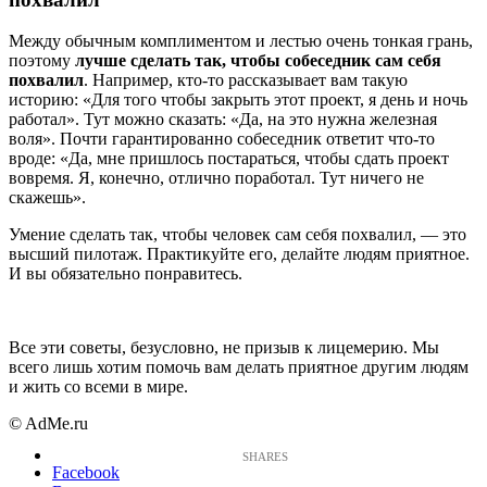
Между обычным комплиментом и лестью очень тонкая грань,
поэтому
лучше сделать так, чтобы собеседник сам себя
похвалил
. Например, кто-то рассказывает вам такую
историю: «Для того чтобы закрыть этот проект, я день и ночь
работал». Тут можно сказать: «Да, на это нужна железная
воля». Почти гарантированно собеседник ответит что-то
вроде: «Да, мне пришлось постараться, чтобы сдать проект
вовремя. Я, конечно, отлично поработал. Тут ничего не
скажешь».
Умение сделать так, чтобы человек сам себя похвалил, — это
высший пилотаж. Практикуйте его, делайте людям приятное.
И вы обязательно понравитесь.
Все эти советы, безусловно, не призыв к лицемерию. Мы
всего лишь хотим помочь вам делать приятное другим людям
и жить со всеми в мире.
© AdMe.ru
Facebook