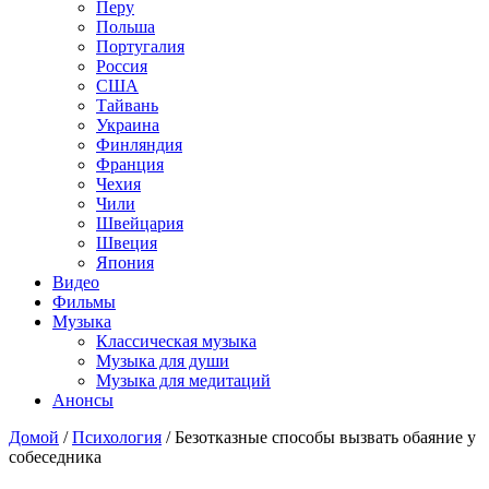
Перу
Польша
Португалия
Россия
США
Тайвань
Украина
Финляндия
Франция
Чехия
Чили
Швейцария
Швеция
Япония
Видео
Фильмы
Музыка
Классическая музыка
Музыка для души
Музыка для медитаций
Анонсы
Домой
/
Психология
/
Безотказные способы вызвать обаяние у
собеседника