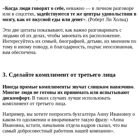
«
Когда люди говорят о себе,
неважно — в личном разговоре
или в соцсетях,
задействуются те же центры удовольствия в
мозгу, как от вкусной еды или денег
«. (Роберт Ли Хольц)
Эти две цитаты показывают, как важно разговаривать с
людьми об их делах, чтобы завоевать их расположение.
Интересуйтесь их семьей, биографией, детьми, их мнением по
тому и иному поводу, и благодарность, подчас неосознанная,
вам обеспечена.
3. Сделайте комплимент от третьего лица
Иногда прямые комплименты звучат слишком навязчиво
.
Многие люди не готовы их принимать или испытывают
дискомфорт.
В таких случаях лучше использовать
комплимент от третьего лица.
Например, вы хотите попросить бухгалтера Анну Ивановну о
каком-то одолжении и вворачиваете такую фразу: «Анна
Ивановна, кстати, начальник отдела кадров сказал, что вы
самый добросовестный работник нашей компании».