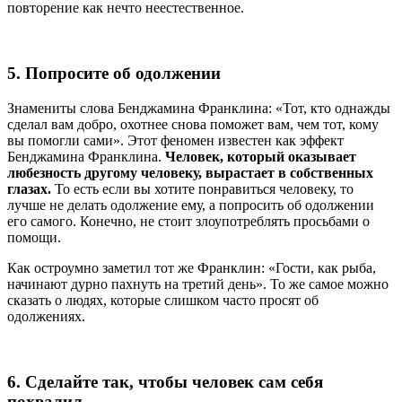
повторение как нечто неестественное.
5. Попросите об одолжении
Знамениты слова Бенджамина Франклина: «Тот, кто однажды
сделал вам добро, охотнее снова поможет вам, чем тот, кому
вы помогли сами». Этот феномен известен как эффект
Бенджамина Франклина.
Человек, который оказывает
любезность другому человеку, вырастает в собственных
глазах.
То есть если вы хотите понравиться человеку, то
лучше не делать одолжение ему, а попросить об одолжении
его самого. Конечно, не стоит злоупотреблять просьбами о
помощи.
Как остроумно заметил тот же Франклин: «Гости, как рыба,
начинают дурно пахнуть на третий день». То же самое можно
сказать о людях, которые слишком часто просят об
одолжениях.
6. Сделайте так, чтобы человек сам себя
похвалил