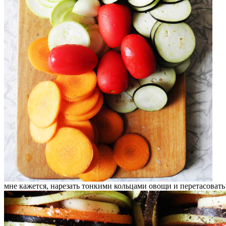
мне кажется, нарезать тонкими кольцами овощи и перетасовать