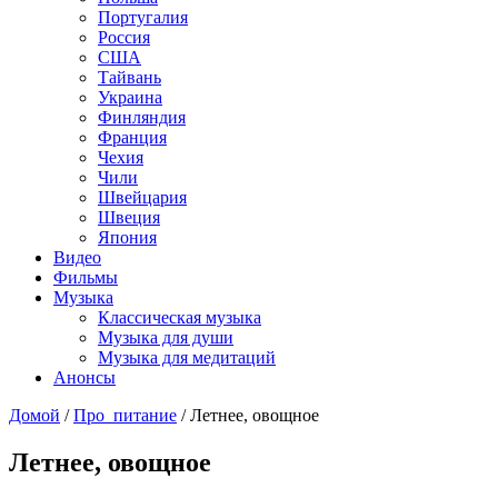
Португалия
Россия
США
Тайвань
Украина
Финляндия
Франция
Чехия
Чили
Швейцария
Швеция
Япония
Видео
Фильмы
Музыка
Классическая музыка
Музыка для души
Музыка для медитаций
Анонсы
Домой
/
Про_питание
/
Летнее, овощное
Летнее, овощное