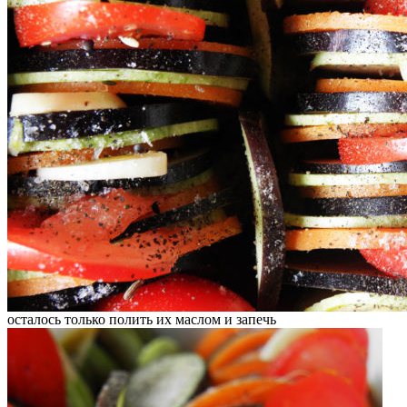
осталось только полить их маслом и запечь