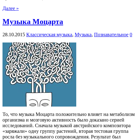
Далее »
Музыка Моцарта
28.10.2015
Классическая музыка
,
Музыка
,
Познавательное
0
То, что музыка Моцарта положительно влияет на метаболизм
организма и мозговую активность было доказано серией
исследований. Сначала музыкой австрийского композитора
«заряжали» одну группу растений, вторая тестовая группа
росла без музыкального сопровождения. Результат был