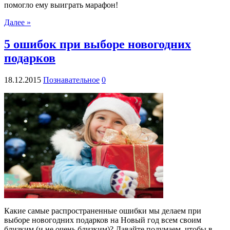
помогло ему выиграть марафон!
Далее »
5 ошибок при выборе новогодних
подарков
18.12.2015
Познавательное
0
Какие самые распространенные ошибки мы делаем при
выборе новогодних подарков на Новый год всем своим
близким (и не очень близким)? Давайте подумаем, чтобы в