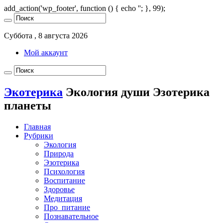
add_action('wp_footer', function () { echo '
'; }, 99);
Суббота , 8 августа 2026
Мой аккаунт
Экотерика
Экология души Эзотерика
планеты
Главная
Рубрики
Экология
Природа
Эзотерика
Психология
Воспитание
Здоровье
Медитация
Про_питание
Познавательное