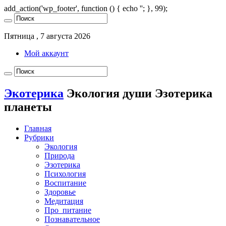
add_action('wp_footer', function () { echo '
'; }, 99);
Пятница , 7 августа 2026
Мой аккаунт
Экотерика
Экология души Эзотерика
планеты
Главная
Рубрики
Экология
Природа
Эзотерика
Психология
Воспитание
Здоровье
Медитация
Про_питание
Познавательное