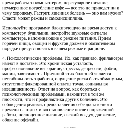
время работы за компьютером, нерегулярное питание,
неумеренное потребление кофе — все это не приведет ни к
чему хорошему. Гастрит, язвенная болезнь — оно вам нужно?
Спасти может режим и самодисциплина.
Используйте программу, блокирующую на время доступ к
компьютеру, будильник, настройте звуковые сигналы
компьютера, напоминающие о режиме питания. Прием
горячей пищи, овощей и фруктов должен в обязательном
порядке присутствовать в вашем режиме и рационе.
4. Психологические проблемы. Их, как правило, фрилансеры
имеют в достатке. Это хроническая усталость,
профессиональное выгорание, стрессы, депрессии, фобии,
мании, зависимость. Причиной этих болезней является
нестабильность заработка, ощущение риска быть обманутым,
отсутствие фиксированной оплаты труда, социальная
незащищенность. Ответ на вопрос, как бороться с
психологическими проблемами, находится в той же
плоскости, что и профилактика других болезней. Это
соблюдения режима, предоставления себе достаточного
времени на отдых и восстановление после напряженной
работы, полноценное питание, свежий воздух, движение,
общение оффлайн.