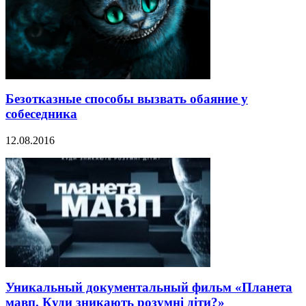
Безотказные способы вызвать обаяние у
собеседника
12.08.2016
Уникальный документальный фильм «Планета
мавп. Куди зникають розумні діти?»