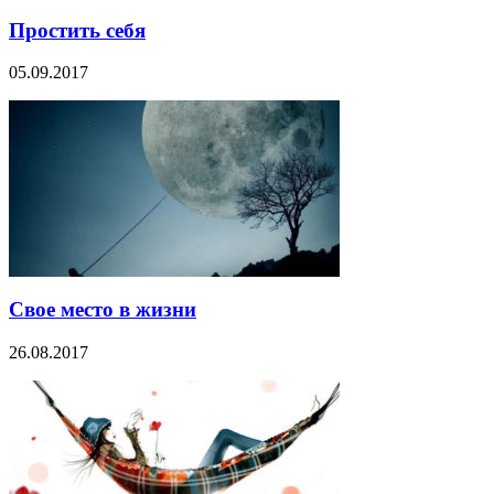
Простить себя
05.09.2017
Свое место в жизни
26.08.2017