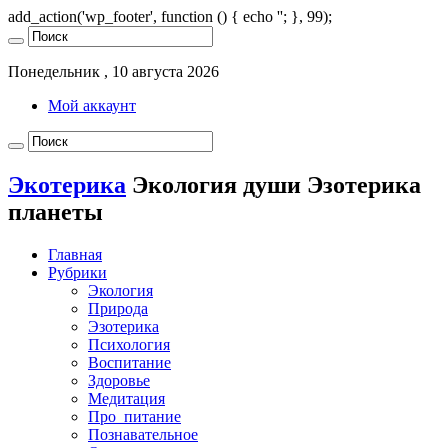
add_action('wp_footer', function () { echo '
'; }, 99);
Понедельник , 10 августа 2026
Мой аккаунт
Экотерика
Экология души Эзотерика
планеты
Главная
Рубрики
Экология
Природа
Эзотерика
Психология
Воспитание
Здоровье
Медитация
Про_питание
Познавательное