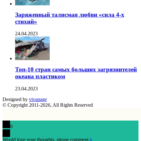
Заряженный талисман любви «сила 4-х
стихий»
24.04.2023
Топ-10 стран самых больших загрязнителей
океана пластиком
23.04.2023
Designed by
vivapage
© Copyright 2011-2026, All Rights Reserved
0
Would love your thoughts, please comment.
x