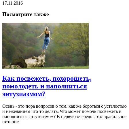
17.11.2016
Посмотрите также
Как посвежеть, похорошеть,
помолодеть и наполниться
энтузиазмом?
Осень - это пора вопросов о том, как же бороться с усталостью
и нежеланием что-то делать. Что может помочь посвежеть и
наполниться энтузиазмом? В первую очередь - это правильное
питание.