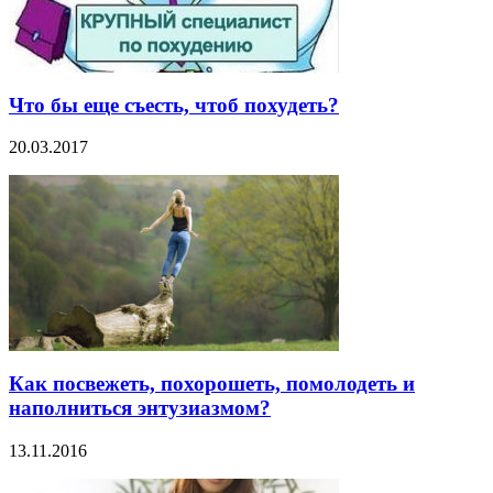
Что бы еще съесть, чтоб похудеть?
20.03.2017
Как посвежеть, похорошеть, помолодеть и
наполниться энтузиазмом?
13.11.2016