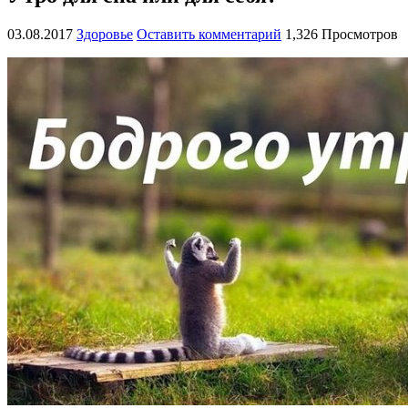
03.08.2017
Здоровье
Оставить комментарий
1,326 Просмотров