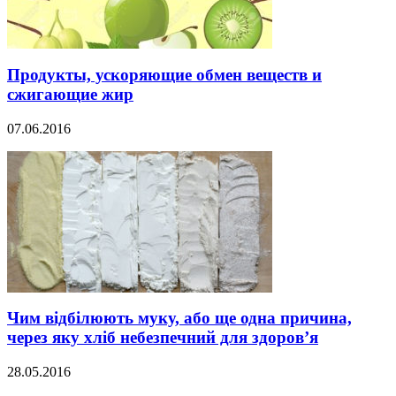
Продукты, ускоряющие обмен веществ и
сжигающие жир
07.06.2016
Чим відбілюють муку, або ще одна причина,
через яку хліб небезпечний для здоров’я
28.05.2016