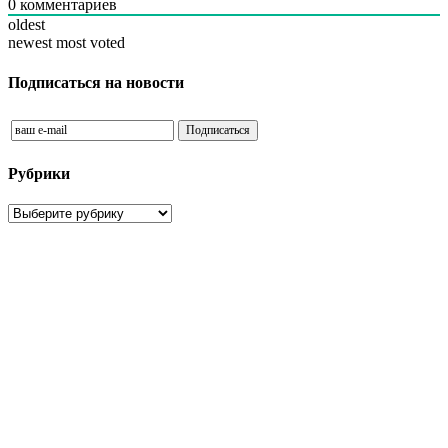
0
комментариев
oldest
newest
most voted
Подписаться на новости
Рубрики
Рубрики