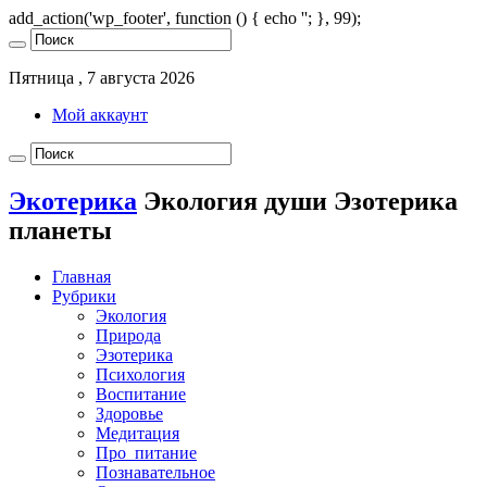
add_action('wp_footer', function () { echo '
'; }, 99);
Пятница , 7 августа 2026
Мой аккаунт
Экотерика
Экология души Эзотерика
планеты
Главная
Рубрики
Экология
Природа
Эзотерика
Психология
Воспитание
Здоровье
Медитация
Про_питание
Познавательное