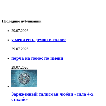
Последние публикации
29.07.2026
у меня есть демон в голове
29.07.2026
порча на понос по имени
29.07.2026
Заряженный талисман любви «сила 4-х
стихий»