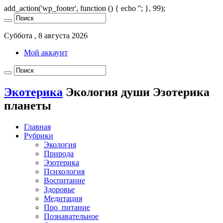
add_action('wp_footer', function () { echo '
'; }, 99);
Суббота , 8 августа 2026
Мой аккаунт
Экотерика
Экология души Эзотерика
планеты
Главная
Рубрики
Экология
Природа
Эзотерика
Психология
Воспитание
Здоровье
Медитация
Про_питание
Познавательное