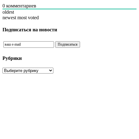
0
комментариев
oldest
newest
most voted
Подписаться на новости
Рубрики
Рубрики