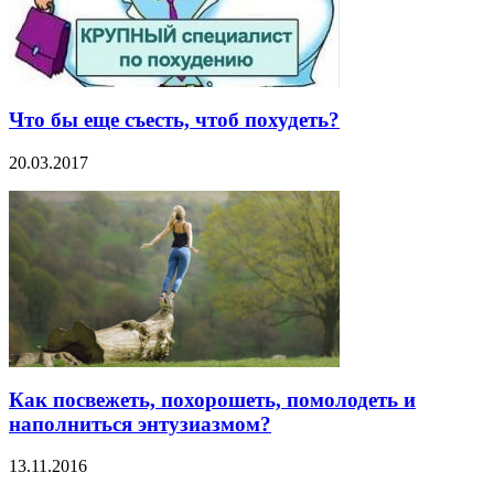
Что бы еще съесть, чтоб похудеть?
20.03.2017
Как посвежеть, похорошеть, помолодеть и
наполниться энтузиазмом?
13.11.2016