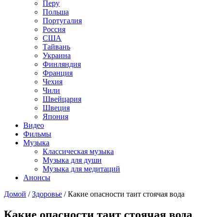
Перу
Польша
Португалия
Россия
США
Тайвань
Украина
Финляндия
Франция
Чехия
Чили
Швейцария
Швеция
Япония
Видео
Фильмы
Музыка
Классическая музыка
Музыка для души
Музыка для медитаций
Анонсы
Домой
/
Здоровье
/
Какие опасности таит стоячая вода
Какие опасности таит стоячая вода