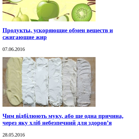
Продукты, ускоряющие обмен веществ и
сжигающие жир
07.06.2016
Чим відбілюють муку, або ще одна причина,
через яку хліб небезпечний для здоров’я
28.05.2016