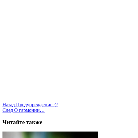
Назад
Предупреждение :)!
След
О гармонии…
Читайте также