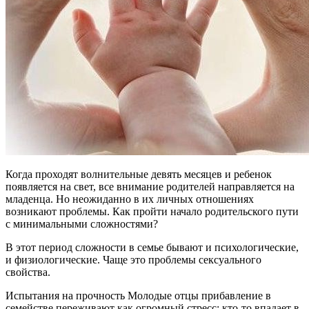
Когда проходят волнительные девять месяцев и ребенок
появляется на свет, все внимание родителей направляется на
младенца. Но неожиданно в их личных отношениях
возникают проблемы. Как пройти начало родительского пути
с минимальными сложностями?
В этот период сложности в семье бывают и психологические,
и физиологические. Чаще это проблемы сексуального
свойства.
Испытания на прочность Молодые отцы прибавление в
семействе переживают как огромный стресс: кто-то впадает в