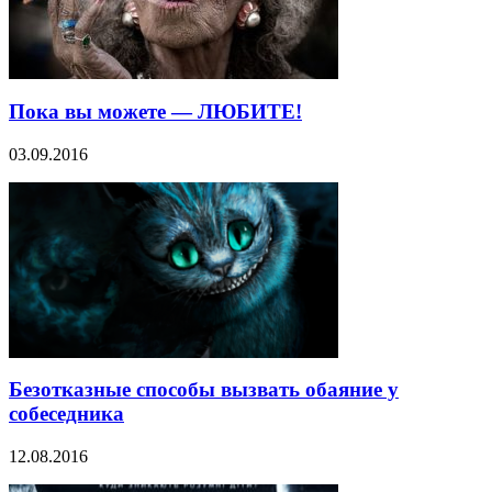
Пока вы можете — ЛЮБИТЕ!
03.09.2016
Безотказные способы вызвать обаяние у
собеседника
12.08.2016