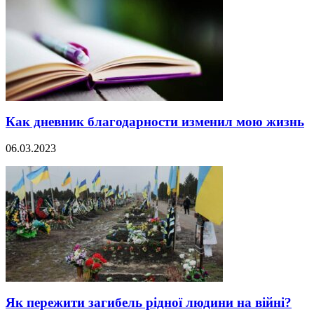
Как дневник благодарности изменил мою жизнь
06.03.2023
Як пережити загибель рідної людини на війні?