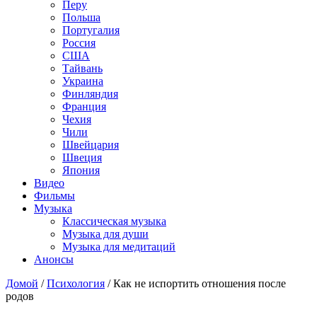
Перу
Польша
Португалия
Россия
США
Тайвань
Украина
Финляндия
Франция
Чехия
Чили
Швейцария
Швеция
Япония
Видео
Фильмы
Музыка
Классическая музыка
Музыка для души
Музыка для медитаций
Анонсы
Домой
/
Психология
/
Как не испортить отношения после
родов