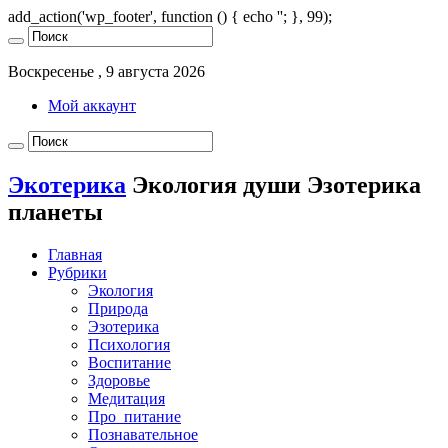
add_action('wp_footer', function () { echo '
'; }, 99);
Воскресенье , 9 августа 2026
Мой аккаунт
Экотерика
Экология души Эзотерика
планеты
Главная
Рубрики
Экология
Природа
Эзотерика
Психология
Воспитание
Здоровье
Медитация
Про_питание
Познавательное