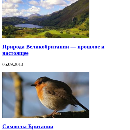
Природа Великобритании — прошлое и
настоящее
05.09.2013
Символы Британии