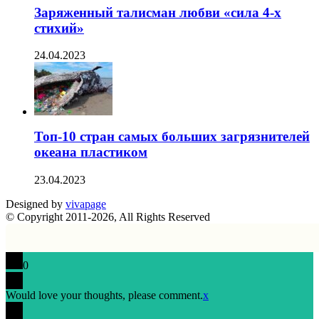
Заряженный талисман любви «сила 4-х
стихий»
24.04.2023
Топ-10 стран самых больших загрязнителей
океана пластиком
23.04.2023
Designed by
vivapage
© Copyright 2011-2026, All Rights Reserved
0
Would love your thoughts, please comment.
x