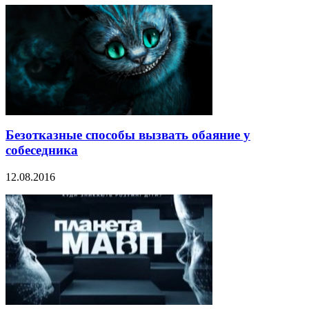
Безотказные способы вызвать обаяние у
собеседника
12.08.2016