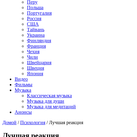
Перу
Польша
Португалия
Россия
США
Тайвань
Украина
Финляндия
Франция
Чехия
Чили
Швейцария
Швеция
Япония
Видео
Фильмы
Музыка
Классическая музыка
Музыка для души
Музыка для медитаций
Анонсы
Домой
/
Психология
/
Лучшая реакция
Лучшая реакция