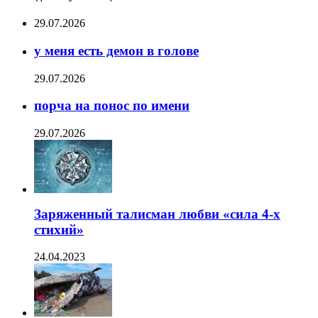
29.07.2026
у меня есть демон в голове
29.07.2026
порча на понос по имени
29.07.2026
Заряженный талисман любви «сила 4-х
стихий»
24.04.2023