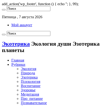
add_action('wp_footer', function () { echo '
'; }, 99);
Пятница , 7 августа 2026
Мой аккаунт
Экотерика
Экология души Эзотерика
планеты
Главная
Рубрики
Экология
Природа
Эзотерика
Психология
Воспитание
Здоровье
Медитация
Про_питание
Познавательное