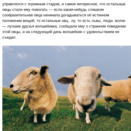
управлялся с огромным стадом, и самое интересное, что остальные
овцы стали ему помогать — если какая-нибудь слишком
сообразительная овца начинала догадываться об истинном
положении вещей, то остальные овц.. ну, то есть львы, люди, волки
— лучшие друзья волшебника, сообщали ему о странном поведении
этой овцы, и на следующий день волшебник с удовольствием ее
съедал.