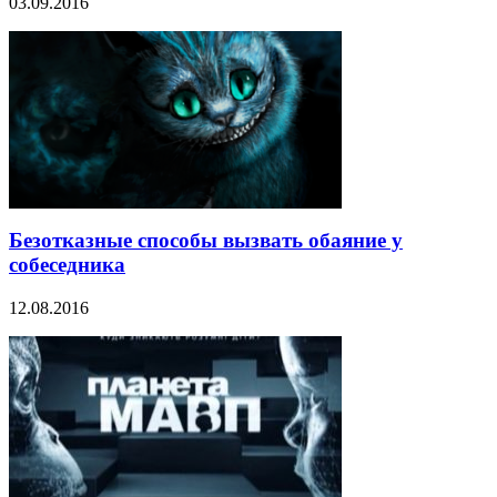
03.09.2016
Безотказные способы вызвать обаяние у
собеседника
12.08.2016