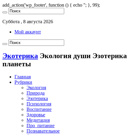
add_action('wp_footer', function () { echo '
'; }, 99);
Суббота , 8 августа 2026
Мой аккаунт
Экотерика
Экология души Эзотерика
планеты
Главная
Рубрики
Экология
Природа
Эзотерика
Психология
Воспитание
Здоровье
Медитация
Про_питание
Познавательное