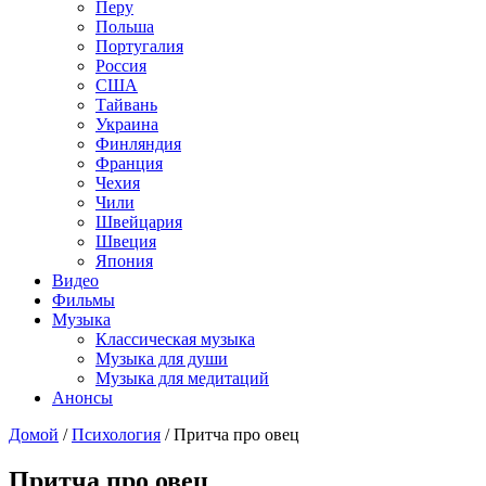
Перу
Польша
Португалия
Россия
США
Тайвань
Украина
Финляндия
Франция
Чехия
Чили
Швейцария
Швеция
Япония
Видео
Фильмы
Музыка
Классическая музыка
Музыка для души
Музыка для медитаций
Анонсы
Домой
/
Психология
/
Притча про овец
Притча про овец