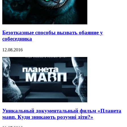
Безотказные способы вызвать обаяние у
собеседника
12.08.2016
Уникальный документальный фильм «Планета
мавп. Куди зникають розумні діти?»