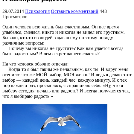
29.07.2014
Психология
Оставить комментарий
448
Просмотров
Один человек всю жизнь был счастливым. Он все время
улыбался, смеялся, никто и никогда не видел его грустным.
Бывало, кто-то из людей задавал ему по этому поводу
различные вопросы:
— Почему вы никогда не грустите? Как вам удается всегда
быть радостным? В чем секрет вашего счастья?
На что человек обычно отвечал:
— Когда-то я был таким же печальным, как ты. И вдруг меня
осенило: это же МОЙ выбор, МОЯ жизнь! И ведь я делаю этот
выбор — каждый день, каждый час, каждую минуту. И с тех
пор каждый раз, просыпаясь, я спрашиваю себя: «Ну, что я
выберу сегодня: печаль или радость? И всегда получается так,
что я выбираю радость.»