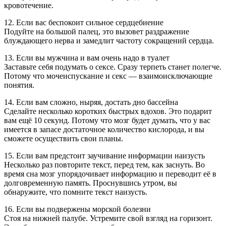
кровотечение.
12. Если вас беспокоит сильное сердцебиение
Подуйте на большой палец, это вызовет раздражение
блуждающего нерва и замедлит частоту сокращений сердца.
13. Если вы мужчина и вам очень надо в туалет
Заставьте себя подумать о сексе. Сразу терпеть станет полегче.
Потому что мочеиспускание и секс ― взаимоисключающие
понятия.
14. Если вам сложно, ныряя, достать дно бассейна
Сделайте несколько коротких быстрых вдохов. Это подарит
вам ещё 10 секунд. Потому что мозг будет думать, что у вас
имеется в запасе достаточное количество кислорода, и вы
сможете осуществить свои планы.
15. Если вам предстоит заучивание информации наизусть
Несколько раз повторите текст, перед тем, как заснуть. Во
время сна мозг упорядочивает информацию и переводит её в
долговременную память. Проснувшись утром, вы
обнаружите, что помните текст наизусть.
16. Если вы подвержены морской болезни
Стоя на нижней палубе. Устремите свой взгляд на горизонт.