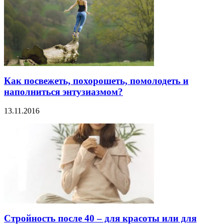
Как посвежеть, похорошеть, помолодеть и
наполниться энтузиазмом?
13.11.2016
Стройность после 40 – для красоты или для