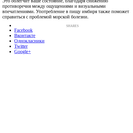
Это облегчит ваше состояние, благодаря снижению
противоречия между ощущениями и визуальными
впечатлениями. Употребление в пищу имбиря также поможет
справиться с проблемой морской болезни.
Facebook
Вконтакте
Однокласники
Twitter
Google+