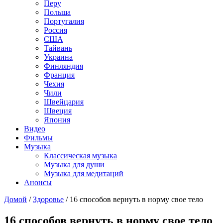
Перу
Польша
Португалия
Россия
США
Тайвань
Украина
Финляндия
Франция
Чехия
Чили
Швейцария
Швеция
Япония
Видео
Фильмы
Музыка
Классическая музыка
Музыка для души
Музыка для медитаций
Анонсы
Домой
/
Здоровье
/
16 способов вернуть в норму свое тело
16 способов вернуть в норму свое тело