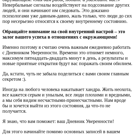
Невербальные сигналы воздействуют на подсознание других
людей, и они начинают им следовать. Это доказано
психологами уже давным-давно, жаль только, что люди до сих
пор несерьезно относятся к своему внутреннему состоянию.
Обращайте внимание на свой внутренний настрой – это
залог вашего успеха в отношениях с окружающими!
Именно поэтому я считаю очень важным ежедневно работать
с Дневником Уверенности. Времени это отнимет немного,
максимум пятнадцать-двадцать минут в день, а результаты и
новые приятные открытия будут вас поражать своим обилием.
Да, кстати, чуть не забыла поделиться с вами своим главным
секретом :).
Иногда на любого человека накатывает хандра. Жить неохота,
все кажется серым и унылым, все люди плохими и вредными,
а мы себя видим несчастными-принесчастными. Нам вроде
бы и хочется выйти из этого состояния, да что-то не
получается.
Я знаю, что вам поможет: ваш Дневник Уверенности!
Для этого начинайте помимо основных записей в вашем