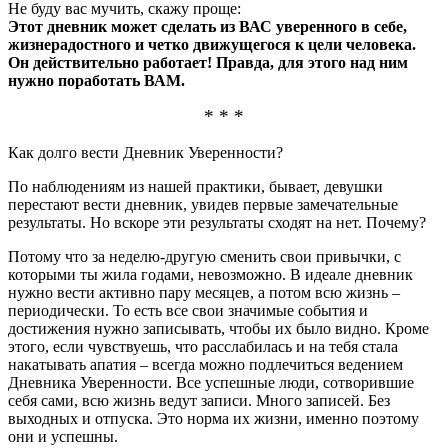
Не буду вас мучить, скажу проще:
Этот дневник может сделать из ВАС уверенного в себе,
жизнерадостного и четко движущегося к цели человека.
Он действительно работает! Правда, для этого над ним
нужно поработать ВАМ.
* * *
Как долго вести Дневник Уверенности?
По наблюдениям из нашей практики, бывает, девушки
перестают вести дневник, увидев первые замечательные
результаты. Но вскоре эти результаты сходят на нет. Почему?
Потому что за неделю-другую сменить свои привычки, с
которыми ты жила годами, невозможно. В идеале дневник
нужно вести активно пару месяцев, а потом всю жизнь –
периодически. То есть все свои значимые события и
достижения нужно записывать, чтобы их было видно. Кроме
этого, если чувствуешь, что расслабилась и на тебя стала
накатывать апатия – всегда можно подлечиться ведением
Дневника Уверенности. Все успешные люди, сотворившие
себя сами, всю жизнь ведут записи. Много записей. Без
выходных и отпуска. Это норма их жизни, именно поэтому
они и успешны.