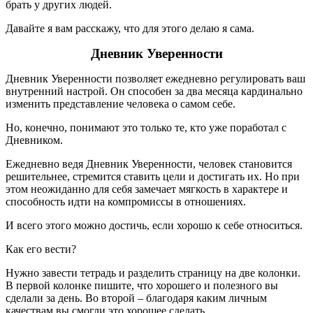
брать у других людей.
Давайте я вам расскажу, что для этого делаю я сама.
Дневник Уверенности
Дневник Уверенности позволяет ежедневно регулировать ваш
внутренний настрой. Он способен за два месяца кардинально
изменить представление человека о самом себе.
Но, конечно, понимают это только те, кто уже поработал с
Дневником.
Ежедневно ведя Дневник Уверенности, человек становится
решительнее, стремится ставить цели и достигать их. Но при
этом неожиданно для себя замечает мягкость в характере и
способность идти на компромиссы в отношениях.
И всего этого можно достичь, если хорошо к себе относиться.
Как его вести?
Нужно завести тетрадь и разделить страницу на две колонки.
В первой колонке пишите, что хорошего и полезного вы
сделали за день. Во второй – благодаря каким личным
качествам вы смогли это хорошее сделать.