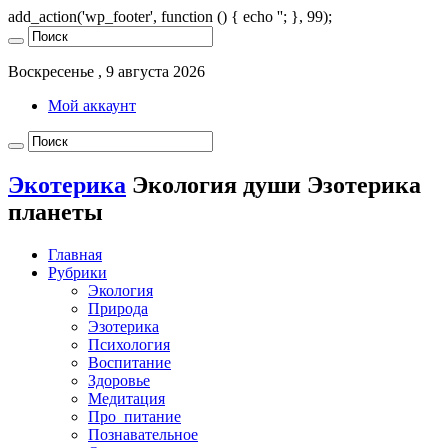
add_action('wp_footer', function () { echo '
'; }, 99);
Воскресенье , 9 августа 2026
Мой аккаунт
Экотерика
Экология души Эзотерика
планеты
Главная
Рубрики
Экология
Природа
Эзотерика
Психология
Воспитание
Здоровье
Медитация
Про_питание
Познавательное