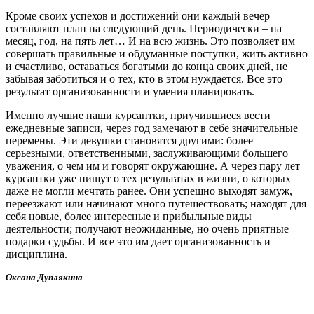
Кроме своих успехов и достижений они каждый вечер
составляют план на следующий день. Периодически – на
месяц, год, на пять лет… И на всю жизнь. Это позволяет им
совершать правильные и обдуманные поступки, жить активно
и счастливо, оставаться богатыми до конца своих дней, не
забывая заботиться и о тех, кто в этом нуждается. Все это
результат организованности и умения планировать.
Именно лучшие наши курсантки, приучившиеся вести
ежедневные записи, через год замечают в себе значительные
перемены. Эти девушки становятся другими: более
серьезными, ответственными, заслуживающими большего
уважения, о чем им и говорят окружающие. А через пару лет
курсантки уже пишут о тех результатах в жизни, о которых
даже не могли мечтать ранее. Они успешно выходят замуж,
переезжают или начинают много путешествовать; находят для
себя новые, более интересные и прибыльные виды
деятельности; получают неожиданные, но очень приятные
подарки судьбы. И все это им дает организованность и
дисциплина.
Оксана Дуплякина