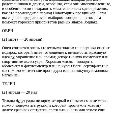
родственников и друзей, особенно, если они многочисленные,
и особенно, если поздравить желательно всех одновременно,
как это происходит в период Новогодних праздников. Если
вы еще не определились с выбором подарков, в этом вам
поможет гороскоп приоритетов разных знаков Зодиака.
ОВЕН
(21 марта — 20 апреля)
Овен считается очень «телесным» знаком и наверняка оценит
подарок, который имеет отношение к внешности: красивую
одежду, украшение или аромат, декоративную косметику или
спортивные аксессуары. Хорошая мысль – подарить
абонемент в фитнес-центр или на курсы йоги, сертификат на
массаж, косметические процедуры или на покупку в модном
магазине.
ТЕЛЕЦ
(21 апреля — 20 мая)
Тельцы будут рады подарку, который в прямом смысле слова
можно подержать в руках, и который прослужит хозяину
долго: красивая статуэтка, светильник, ваза или что-то еще