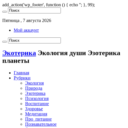
add_action('wp_footer', function () { echo '
'; }, 99);
Пятница , 7 августа 2026
Мой аккаунт
Экотерика
Экология души Эзотерика
планеты
Главная
Рубрики
Экология
Природа
Эзотерика
Психология
Воспитание
Здоровье
Медитация
Про_питание
Познавательное