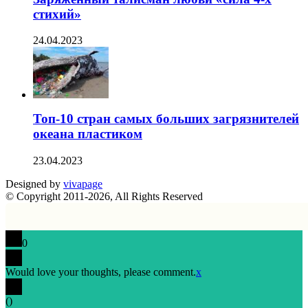
стихий»
24.04.2023
Топ-10 стран самых больших загрязнителей
океана пластиком
23.04.2023
Designed by
vivapage
© Copyright 2011-2026, All Rights Reserved
0
Would love your thoughts, please comment.
x
(
)