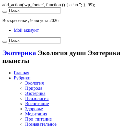
add_action('wp_footer', function () { echo '
'; }, 99);
Воскресенье , 9 августа 2026
Мой аккаунт
Экотерика
Экология души Эзотерика
планеты
Главная
Рубрики
Экология
Природа
Эзотерика
Психология
Воспитание
Здоровье
Медитация
Про_питание
Познавательное