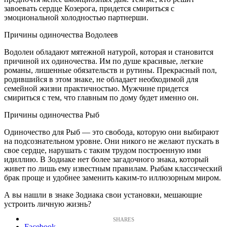
завоевать сердце Козерога, придется смириться с
эмоциональной холодностью партнерши.
Причины одиночества Водолеев
Водолеи обладают мятежной натурой, которая и становится
причиной их одиночества. Им по душе красивые, легкие
романы, лишенные обязательств и рутины. Прекрасный пол,
родившийся в этом знаке, не обладает необходимой для
семейной жизни практичностью. Мужчине придется
смириться с тем, что главным по дому будет именно он.
Причины одиночества Рыб
Одиночество для Рыб — это свобода, которую они выбирают
на подсознательном уровне. Они никого не желают пускать в
свое сердце, нарушать с таким трудом построенную ими
идиллию. В Зодиаке нет более загадочного знака, который
живет по лишь ему известным правилам. Рыбам классический
брак проще и удобнее заменить каким-то иллюзорным миром.
А вы нашли в знаке Зодиака свои установки, мешающие
устроить личную жизнь?
Facebook