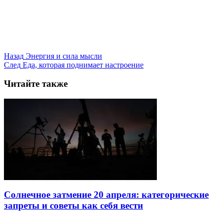
Назад
Энергия и сила мысли
След
Еда, которая поднимает настроение
Читайте также
Солнечное затмение 20 апреля: категорические
запреты и советы как себя вести