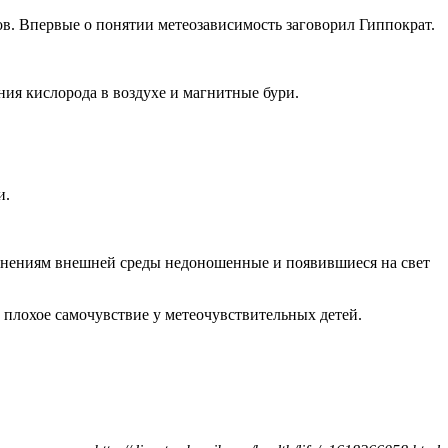
в. Впервые о понятии метеозависимость заговорил Гиппократ.
ия кислорода в воздухе и магнитные бури.
и.
менениям внешней среды недоношенные и появившиеся на свет
т плохое самочувствие у метеочувствительных детей.