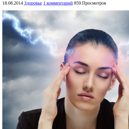
18.08.2014
Здоровье
1 комментарий
859 Просмотров