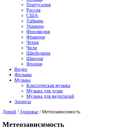
Португалия
Россия
США
Тайвань
Украина
Финляндия
Франция
Чехия
Чили
Швейцария
Швеция
Япония
Видео
Фильмы
Музыка
Классическая музыка
Музыка для души
Музыка для медитаций
Анонсы
Домой
/
Здоровье
/
Метеозависимость
Метеозависимость