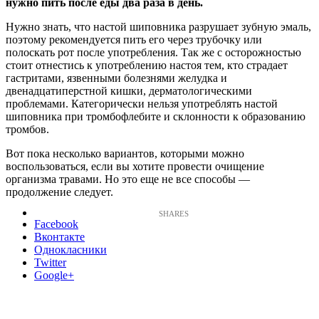
нужно пить после еды два раза в день.
Нужно знать, что настой шиповника разрушает зубную эмаль,
поэтому рекомендуется пить его через трубочку или
полоскать рот после употребления. Так же с осторожностью
стоит отнестись к употреблению настоя тем, кто страдает
гастритами, язвенными болезнями желудка и
двенадцатиперстной кишки, дерматологическими
проблемами. Категорически нельзя употреблять настой
шиповника при тромбофлебите и склонности к образованию
тромбов.
Вот пока несколько вариантов, которыми можно
воспользоваться, если вы хотите провести очищение
организма травами. Но это еще не все способы —
продолжение следует.
Facebook
Вконтакте
Однокласники
Twitter
Google+