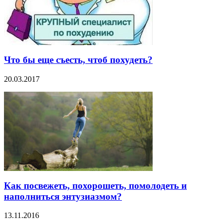
Что бы еще съесть, чтоб похудеть?
20.03.2017
Как посвежеть, похорошеть, помолодеть и
наполниться энтузиазмом?
13.11.2016