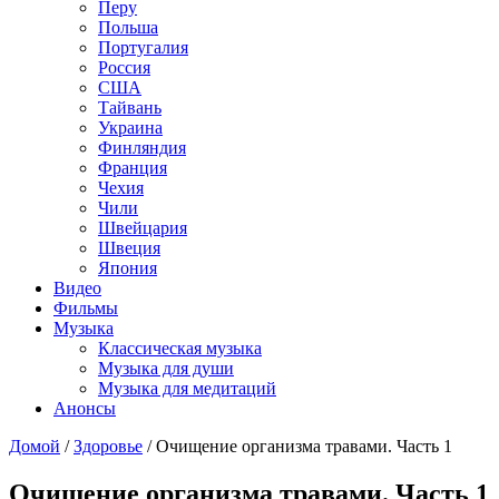
Перу
Польша
Португалия
Россия
США
Тайвань
Украина
Финляндия
Франция
Чехия
Чили
Швейцария
Швеция
Япония
Видео
Фильмы
Музыка
Классическая музыка
Музыка для души
Музыка для медитаций
Анонсы
Домой
/
Здоровье
/
Очищение организма травами. Часть 1
Очищение организма травами. Часть 1