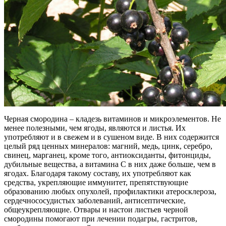
Черная смородина – кладезь витаминов и микроэлементов. Не
менее полезными, чем ягоды, являются и листья. Их
употребляют и в свежем и в сушеном виде. В них содержится
целый ряд ценных минералов: магний, медь, цинк, серебро,
свинец, марганец, кроме того, антиоксиданты, фитонциды,
дубильные вещества, а витамина С в них даже больше, чем в
ягодах. Благодаря такому составу, их употребляют как
средства, укрепляющие иммунитет, препятствующие
образованию любых опухолей, профилактики атеросклероза,
сердечнососудистых заболеваний, антисептические,
общеукрепляющие. Отвары и настои листьев черной
смородины помогают при лечении подагры, гастритов,