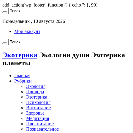
add_action('wp_footer', function () { echo '
'; }, 99);
Понедельник , 10 августа 2026
Мой аккаунт
Экотерика
Экология души Эзотерика
планеты
Главная
Рубрики
Экология
Природа
Эзотерика
Психология
Воспитание
Здоровье
Медитация
Про_питание
Познавательное