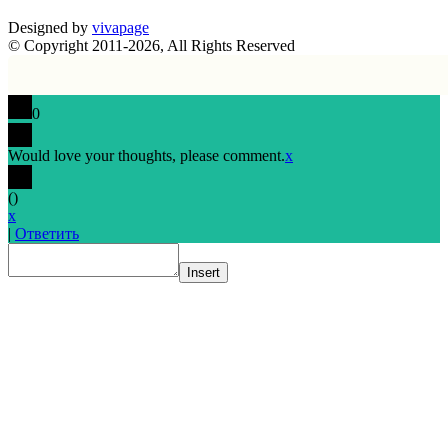
Designed by
vivapage
© Copyright 2011-2026, All Rights Reserved
0
Would love your thoughts, please comment.
x
(
)
x
|
Ответить
Insert