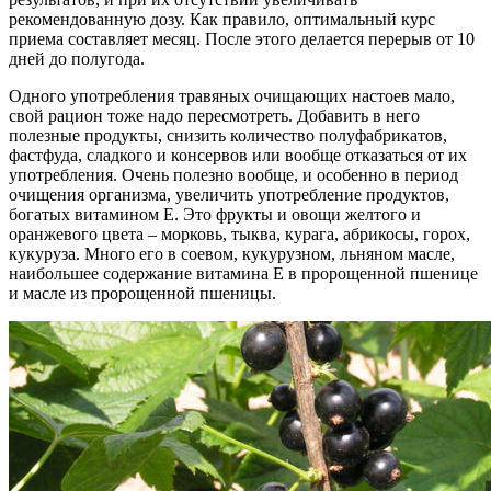
рекомендованную дозу. Как правило, оптимальный курс
приема составляет месяц. После этого делается перерыв от 10
дней до полугода.
Одного употребления травяных очищающих настоев мало,
свой рацион тоже надо пересмотреть. Добавить в него
полезные продукты, снизить количество полуфабрикатов,
фастфуда, сладкого и консервов или вообще отказаться от их
употребления. Очень полезно вообще, и особенно в период
очищения организма, увеличить употребление продуктов,
богатых витамином Е. Это фрукты и овощи желтого и
оранжевого цвета – морковь, тыква, курага, абрикосы, горох,
кукуруза. Много его в соевом, кукурузном, льняном масле,
наибольшее содержание витамина Е в пророщенной пшенице
и масле из пророщенной пшеницы.